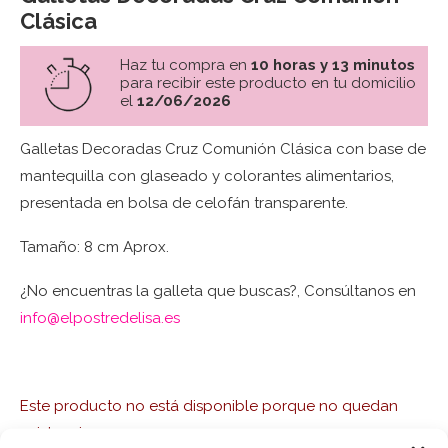
Clásica
Haz tu compra en
10 horas y 13 minutos
para recibir este producto en tu domicilio
el
12/06/2026
Galletas Decoradas Cruz Comunión Clásica con base de
mantequilla con glaseado y colorantes alimentarios,
presentada en bolsa de celofán transparente.
Tamaño: 8 cm Aprox.
¿No encuentras la galleta que buscas?, Consúltanos en
info@elpostredelisa.es
Este producto no está disponible porque no quedan
existencias.