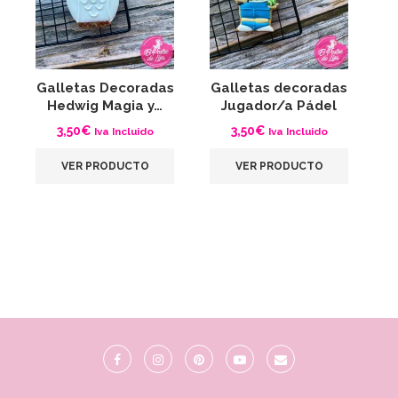
Galletas Decoradas
Galletas decoradas
G
Hedwig Magia y…
Jugador/a Pádel
A
3,50
€
3,50
€
Iva Incluido
Iva Incluido
VER PRODUCTO
VER PRODUCTO