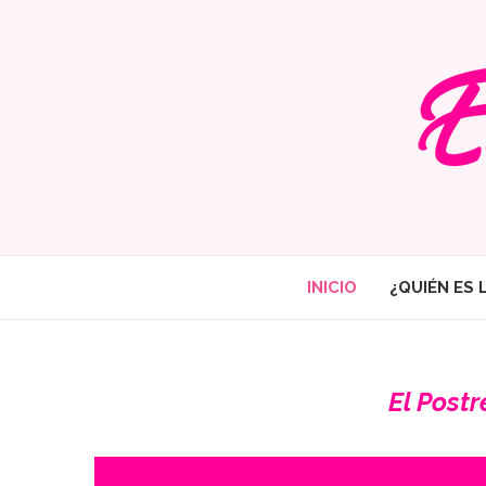
INICIO
¿QUIÉN ES 
El Post