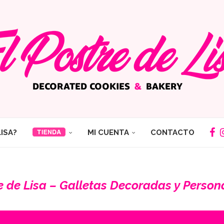
LISA?
MI CUENTA
CONTACTO
re de Lisa – Galletas Decoradas y Person