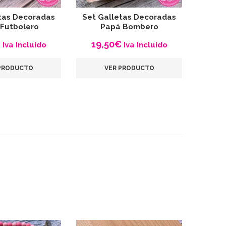
tas Decoradas
Set Galletas Decoradas
Futbolero
Papá Bombero
€
19,50
€
Iva Incluido
Iva Incluido
PRODUCTO
VER PRODUCTO