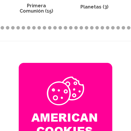
Personajes-
Planetas (3)
Dibujos (158)