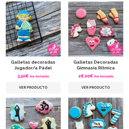
Galletas decoradas
Galletas Decoradas
Jugador/a Pádel
Gimnasia Ritmica
3,50
€
28,00
€
Iva Incluido
Iva Incluido
VER PRODUCTO
VER PRODUCTO