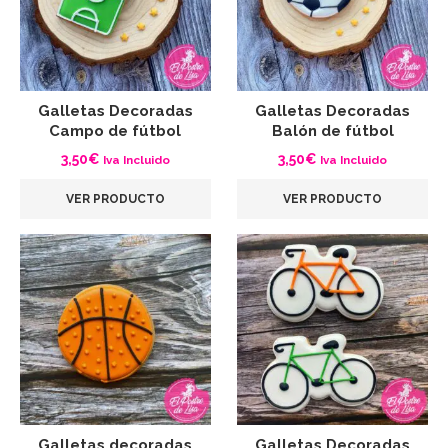
Galletas Decoradas
Galletas Decoradas
Campo de fútbol
Balón de fútbol
3,50
€
3,50
€
Iva Incluido
Iva Incluido
VER PRODUCTO
VER PRODUCTO
Galletas decoradas
Galletas Decoradas