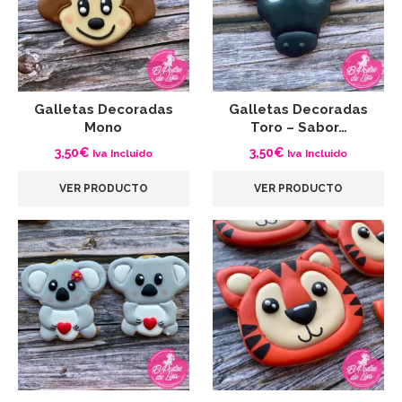
Galletas Decoradas
Galletas Decoradas
Mono
Toro – Sabor…
3,50
€
3,50
€
Iva Incluido
Iva Incluido
VER PRODUCTO
VER PRODUCTO