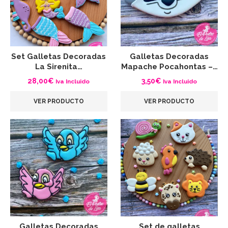
Set Galletas Decoradas
Galletas Decoradas
La Sirenita…
Mapache Pocahontas –…
28,00
€
3,50
€
Iva Incluido
Iva Incluido
VER PRODUCTO
VER PRODUCTO
Galletas Decoradas
Set de galletas