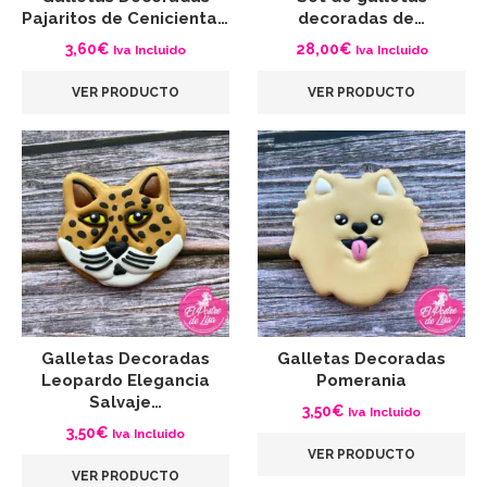
Pajaritos de Cenicienta…
decoradas de…
3,60
€
28,00
€
Iva Incluido
Iva Incluido
VER PRODUCTO
VER PRODUCTO
Galletas Decoradas
Galletas Decoradas
Leopardo Elegancia
Pomerania
Salvaje…
3,50
€
Iva Incluido
3,50
€
Iva Incluido
VER PRODUCTO
VER PRODUCTO