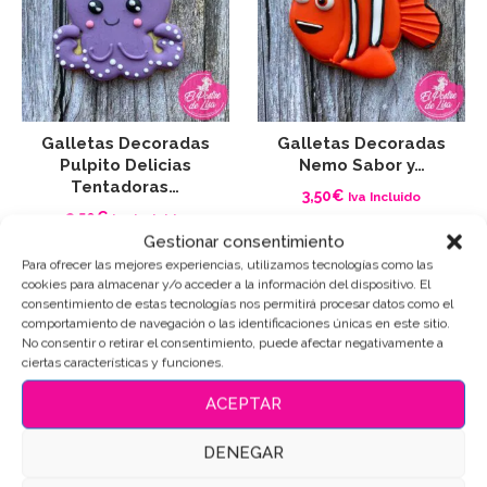
Galletas Decoradas
Galletas Decoradas
Pulpito Delicias
Nemo Sabor y…
Tentadoras…
3,50
€
Iva Incluido
3,50
€
Iva Incluido
Gestionar consentimiento
VER PRODUCTO
VER PRODUCTO
Para ofrecer las mejores experiencias, utilizamos tecnologías como las
cookies para almacenar y/o acceder a la información del dispositivo. El
consentimiento de estas tecnologías nos permitirá procesar datos como el
comportamiento de navegación o las identificaciones únicas en este sitio.
No consentir o retirar el consentimiento, puede afectar negativamente a
ciertas características y funciones.
ACEPTAR
DENEGAR