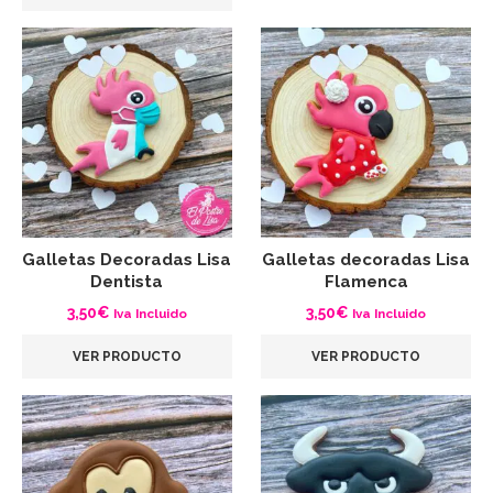
Galletas Decoradas Lisa
Galletas decoradas Lisa
Dentista
Flamenca
3,50
€
3,50
€
Iva Incluido
Iva Incluido
VER PRODUCTO
VER PRODUCTO