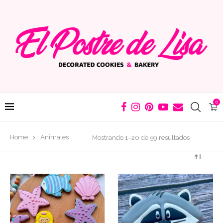
0
Ordenado
Home
Animales
Mostrando 1–20 de 59 resultados
por
los
últimos