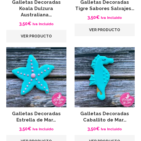
Galletas Decoradas
Galletas Decoradas
Koala Dulzura
Tigre Sabores Salvajes…
Australiana…
3,50
€
Iva Incluido
3,50
€
Iva Incluido
VER PRODUCTO
VER PRODUCTO
Galletas Decoradas
Galletas Decoradas
Estrella de Mar…
Caballito de Mar…
3,50
€
3,50
€
Iva Incluido
Iva Incluido