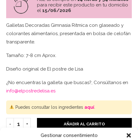
para recibir este producto en tu domicilio
el
15/06/2026
Galletas Decoradas Gimnasia Ritmica con glaseado y
colorantes alimentarios, presentada en bolsa de celofán
transparente.
Tamaño: 7-8 cm Aprox.
Diseño original de El postre de Lisa
¿No encuentras la galleta que buscas?, Consúltanos en
info@elpostredelisa.es
Puedes consultar los ingredientes
aquí
.
AÑADIR AL CARRITO
Gestionar consentimiento