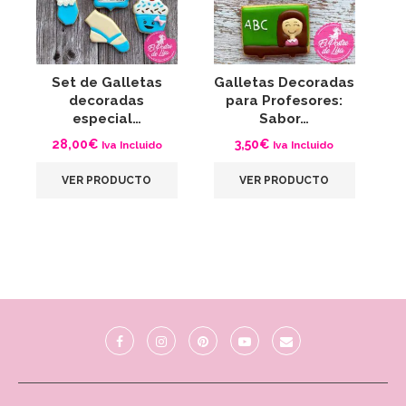
Set de Galletas
Galletas Decoradas
G
decoradas
para Profesores:
especial…
Sabor…
28,00
€
3,50
€
Iva Incluido
Iva Incluido
VER PRODUCTO
VER PRODUCTO