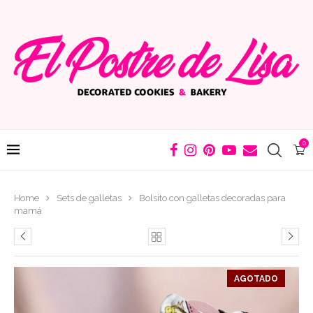
0
Home
Sets de galletas
Bolsito con galletas decoradas para
mamá
AGOTADO