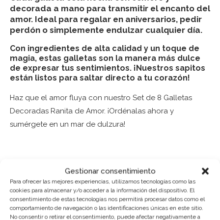
decorada a mano para transmitir el encanto del
amor. Ideal para regalar en aniversarios, pedir
perdón o simplemente endulzar cualquier día.
Con ingredientes de alta calidad y un toque de
magia, estas galletas son la manera más dulce
de expresar tus sentimientos. ¡Nuestros sapitos
están listos para saltar directo a tu corazón!
Haz que el amor fluya con nuestro Set de 8 Galletas
Decoradas Ranita de Amor. ¡Ordénalas ahora y
sumérgete en un mar de dulzura!
Gestionar consentimiento
Puedes consultar los ingredientes
aquí
.
Para ofrecer las mejores experiencias, utilizamos tecnologías como las
cookies para almacenar y/o acceder a la información del dispositivo. El
AÑADIR AL CARRITO
consentimiento de estas tecnologías nos permitirá procesar datos como el
comportamiento de navegación o las identificaciones únicas en este sitio.
No consentir o retirar el consentimiento, puede afectar negativamente a