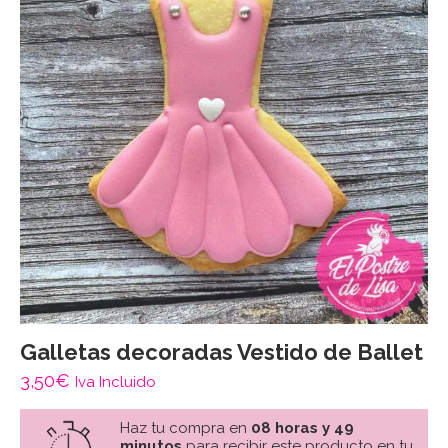
Galletas decoradas Vestido de Ballet
3,50
€
Iva Incluido
Haz tu compra en
08 horas y 49
minutos
para recibir este producto en tu