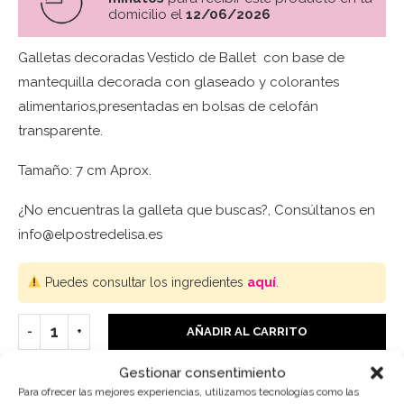
domicilio el
12/06/2026
Galletas decoradas Vestido de Ballet con base de
mantequilla decorada con glaseado y colorantes
alimentarios,presentadas en bolsas de celofán
transparente.
Tamaño: 7 cm Aprox.
¿No encuentras la galleta que buscas?, Consúltanos en
info@elpostredelisa.es
Puedes consultar los ingredientes
aquí
.
AÑADIR AL CARRITO
Gestionar consentimiento
Para ofrecer las mejores experiencias, utilizamos tecnologías como las