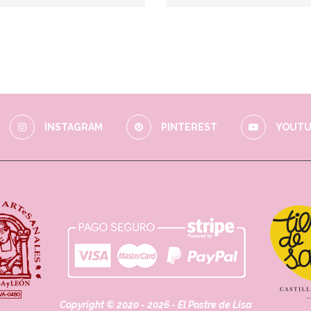
INSTAGRAM
PINTEREST
YOUTU
Copyright © 2020 - 2026 - El Postre de Lisa