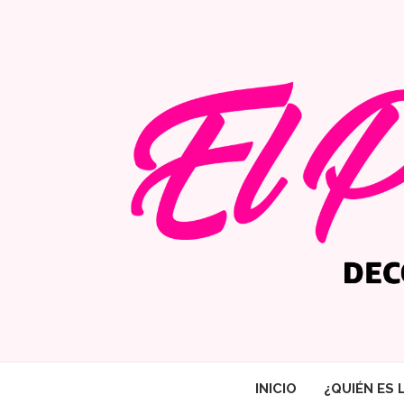
INICIO
¿QUIÉN ES 