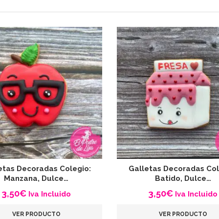
etas Decoradas Colegio:
Galletas Decoradas Col
Manzana, Dulce…
Batido, Dulce…
3,50
€
3,50
€
Iva Incluido
Iva Incluido
VER PRODUCTO
VER PRODUCTO