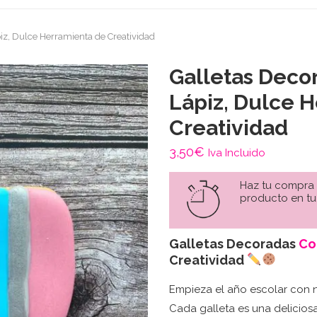
iz, Dulce Herramienta de Creatividad
Galletas Deco
Lápiz, Dulce 
Creatividad
3,50
€
Iva Incluido
Haz tu compra
producto en tu
Galletas Decoradas
Co
Creatividad
Empieza el año escolar con n
Cada galleta es una delicios