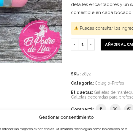
detalles encantadores y un s
comestible en cada bocado
Puedes consultar los ingre
AÑADIR AL C
SKU:
2872
Categoría:
Colegio-Profes
Etiquetas:
Galletas de mantequ
Galletas decoradas para profes
Compartir
Gestionar consentimiento
a ofrecer las mejores experiencias, utilizamos tecnologías como las cookies para