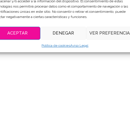
acenar y/o acceder a la información del dispositivo. El consentimiento de estas
DESCRIPCIÓN
INFORMACIÓN ADICIONAL
nologías nos permitirá procesar datos como el comportamiento de navegación o las
ntificaciones únicas en este sitio. No consentir o retirar el consentimiento, puede
ctar negativamente a ciertas características y funciones.
ACEPTAR
DENEGAR
VER PREFERENCIA
Política de cookies
Aviso Legal