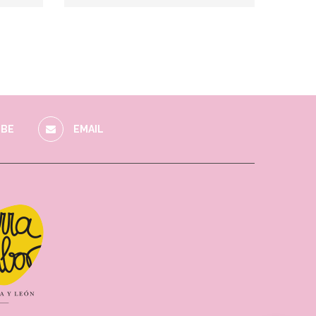
BE
EMAIL