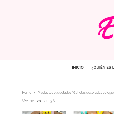
INICIO
¿QUIÉN ES 
Home
Productos etiquetados “Galletas decoradas colegio
Ver
12
20
24
36