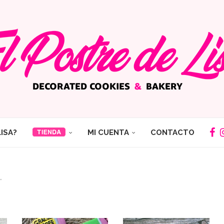
LISA?
MI CUENTA
CONTACTO
”