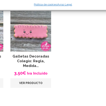
Política de cookies
Aviso Legal
s
Galletas Decoradas
Colegio: Regla,
Medida…
3,50
€
Iva Incluido
VER PRODUCTO