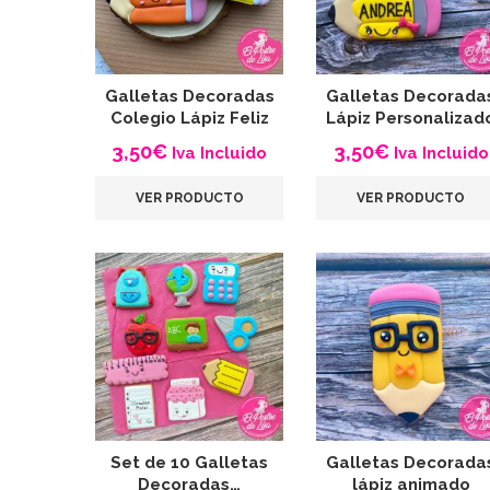
Galletas Decoradas
Galletas Decorada
Colegio Lápiz Feliz
Lápiz Personalizad
3,50
€
3,50
€
Iva Incluido
Iva Incluido
VER PRODUCTO
VER PRODUCTO
Set de 10 Galletas
Galletas Decorada
Decoradas…
lápiz animado