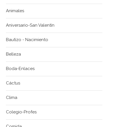
Animales
Aniversario-San Valentín
Bautizo - Nacimiento
Belleza
Boda-Enlaces
Cáctus
Clima
Colegio-Profes
Comida