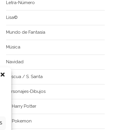
Letra-Número
Lisa©
Mundo de Fantasía
Música
Navidad
Pascua / S. Santa
Personajes-Dibujos
Harry Potter
Pokemon
S