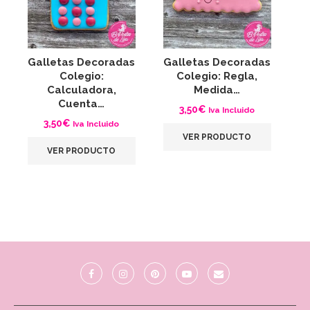
Galletas Decoradas
Galletas Decoradas
G
Colegio:
Colegio: Regla,
Calculadora,
Medida…
Cuenta…
3,50
€
Iva Incluido
3,50
€
Iva Incluido
VER PRODUCTO
VER PRODUCTO