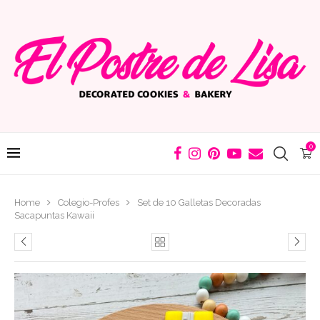
0
Home
Colegio-Profes
Set de 10 Galletas Decoradas
Sacapuntas Kawaii