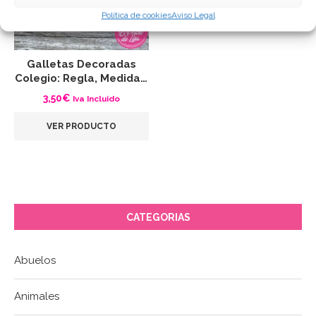
Política de cookies
Aviso Legal
Galletas Decoradas
Colegio: Regla, Medida…
3,50
€
Iva Incluido
VER PRODUCTO
CATEGORIAS
Abuelos
Animales