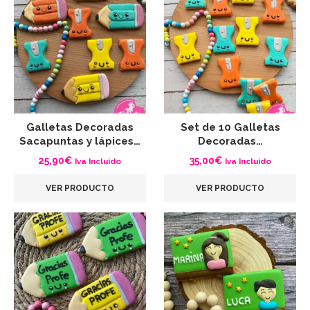
Galletas Decoradas
Set de 10 Galletas
Sacapuntas y lápices…
Decoradas…
25,90
€
35,00
€
Iva Incluido
Iva Incluido
VER PRODUCTO
VER PRODUCTO