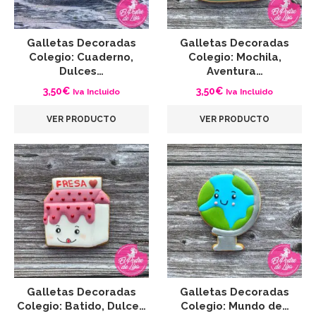
Galletas Decoradas
Galletas Decoradas
Colegio: Cuaderno,
Colegio: Mochila,
Dulces…
Aventura…
3,50
€
3,50
€
Iva Incluido
Iva Incluido
VER PRODUCTO
VER PRODUCTO
Galletas Decoradas
Galletas Decoradas
Colegio: Batido, Dulce…
Colegio: Mundo de…