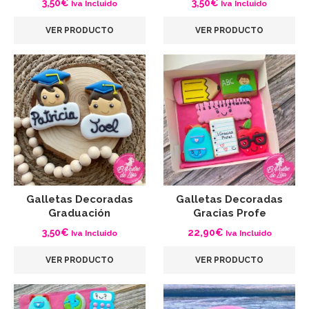
3,50
€
3,50
€
Iva Incluido
Iva Incluido
VER PRODUCTO
VER PRODUCTO
Galletas Decoradas
Galletas Decoradas
Graduación
Gracias Profe
3,50
€
22,90
€
Iva Incluido
Iva Incluido
VER PRODUCTO
VER PRODUCTO