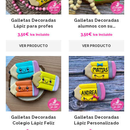
Galletas Decoradas
Galletas Decoradas
Lápiz para profes
alumnos con su…
3,50
€
3,50
€
Iva Incluido
Iva Incluido
VER PRODUCTO
VER PRODUCTO
Galletas Decoradas
Galletas Decoradas
Colegio Lápiz Feliz
Lápiz Personalizado