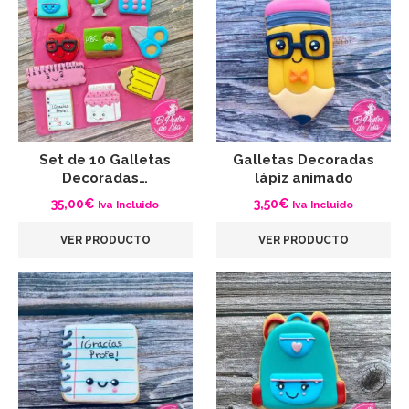
Set de 10 Galletas
Galletas Decoradas
Decoradas…
lápiz animado
35,00
€
3,50
€
Iva Incluido
Iva Incluido
VER PRODUCTO
VER PRODUCTO