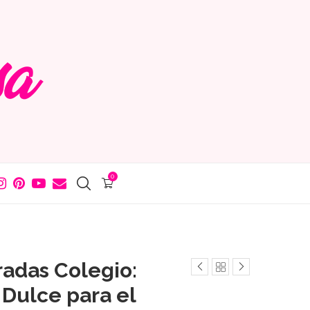
0
radas Colegio:
 Dulce para el