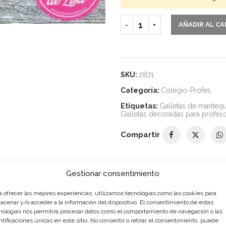
AÑADIR AL C
SKU:
2871
Categoría:
Colegio-Profes
Etiquetas:
Galletas de mantequ
Galletas decoradas para profes
Compartir
Gestionar consentimiento
DESCRIPCIÓN
INFORMACIÓN ADICIONAL
a ofrecer las mejores experiencias, utilizamos tecnologías como las cookies para
acenar y/o acceder a la información del dispositivo. El consentimiento de estas
nologías nos permitirá procesar datos como el comportamiento de navegación o las
ntificaciones únicas en este sitio. No consentir o retirar el consentimiento, puede