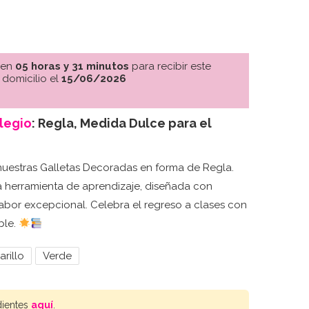
 en
05 horas y 31 minutos
para recibir este
 domicilio el
15/06/2026
legio
: Regla, Medida Dulce para el
nuestras Galletas Decoradas en forma de Regla.
a herramienta de aprendizaje, diseñada con
abor excepcional. Celebra el regreso a clases con
ble.
rillo
Verde
dientes
aquí
.