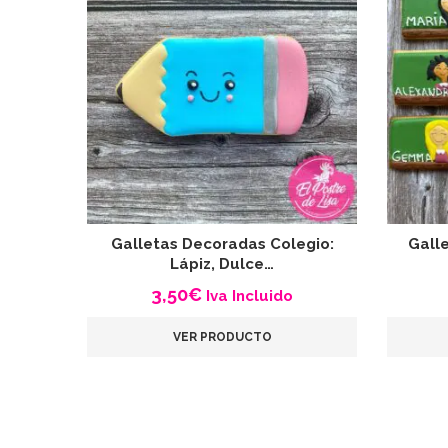
Galletas Decoradas Colegio:
Gall
Lápiz, Dulce…
3,50
€
Iva Incluido
VER PRODUCTO