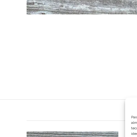
Par
alm
tec
ide