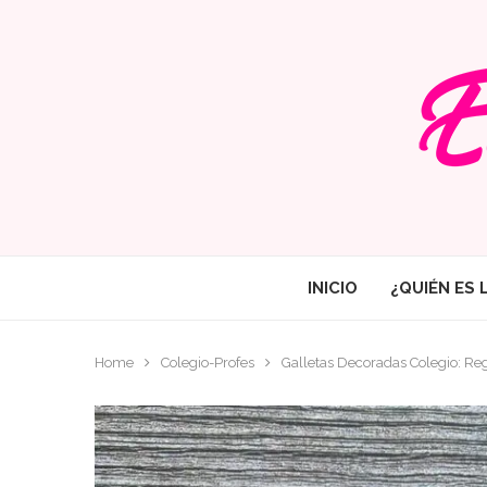
INICIO
¿QUIÉN ES 
Home
Colegio-Profes
Galletas Decoradas Colegio: Re