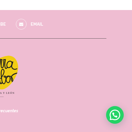
BE
EMAIL
recuentes