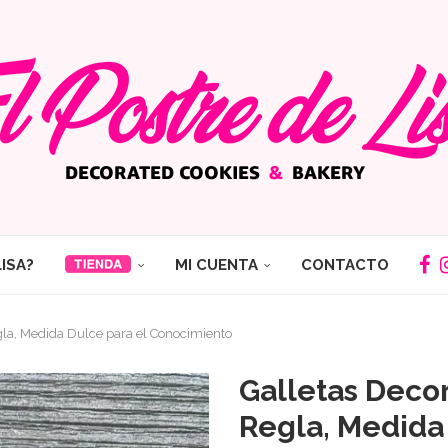
LISA?
MI CUENTA
CONTACTO
gla, Medida Dulce para el Conocimiento
Galletas Deco
Regla, Medida