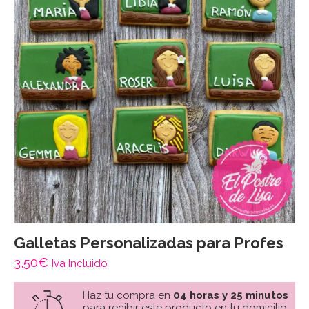
Galletas Personalizadas para Profes
3,50
€
Iva Incluido
Haz tu compra en
04 horas y 25 minutos
para recibir este producto en tu domicilio