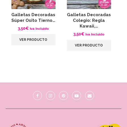
Galletas Decoradas
Galletas Decoradas
G
Súper Osito Tierno…
Colegio: Regla
Kawaii,…
3,50
€
Iva Incluido
3,50
€
Iva Incluido
VER PRODUCTO
VER PRODUCTO