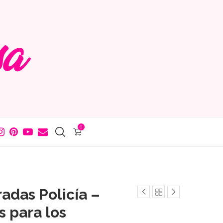
0
adas Policía –
s para los