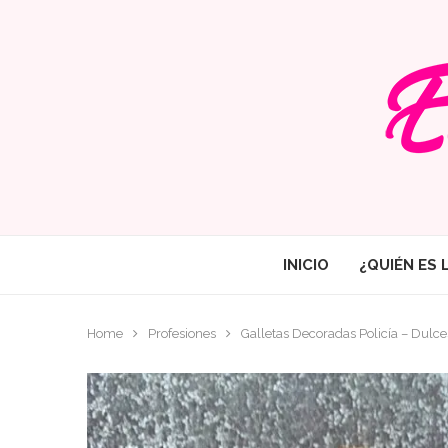
INICIO
¿QUIÉN ES 
Home
Profesiones
Galletas Decoradas Policía – Dulce