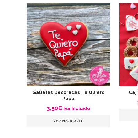
Galletas Decoradas Te Quiero
Caj
Papá
3,50
€
Iva Incluido
VER PRODUCTO