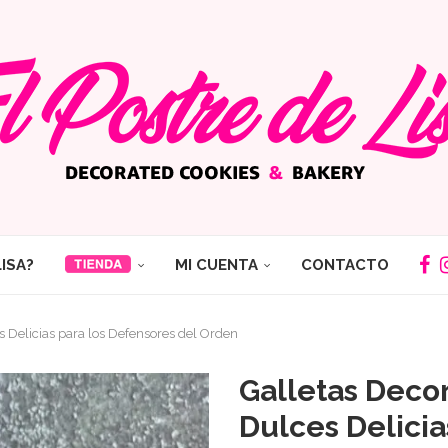
LISA?
MI CUENTA
CONTACTO
s Delicias para los Defensores del Orden
Galletas Decor
Dulces Delicia