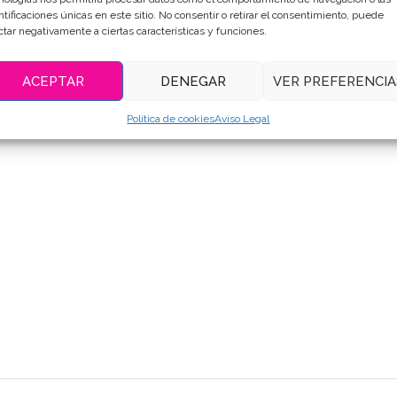
ntificaciones únicas en este sitio. No consentir o retirar el consentimiento, puede
ctar negativamente a ciertas características y funciones.
ACEPTAR
DENEGAR
VER PREFERENCIA
Política de cookies
Aviso Legal