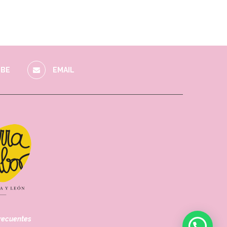
BE
EMAIL
recuentes