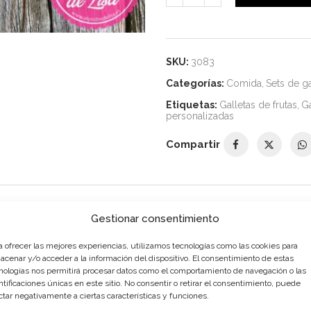
SKU:
3083
Categorías:
Comida
,
Sets de ga
Etiquetas:
Galletas de frutas
,
Ga
personalizadas
Compartir
DESCRIPCIÓN
INFORMACIÓN ADICIONAL
Gestionar consentimiento
a ofrecer las mejores experiencias, utilizamos tecnologías como las cookies para
acenar y/o acceder a la información del dispositivo. El consentimiento de estas
nologías nos permitirá procesar datos como el comportamiento de navegación o las
ntificaciones únicas en este sitio. No consentir o retirar el consentimiento, puede
ctar negativamente a ciertas características y funciones.