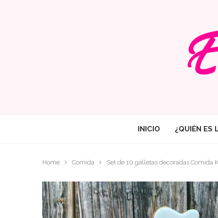
INICIO
¿QUIÉN ES 
Home
Comida
Set de 10 galletas decoradas Comida 