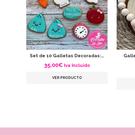
Set de 10 Galletas Decoradas:…
Gall
35,00
€
Iva Incluido
VER PRODUCTO