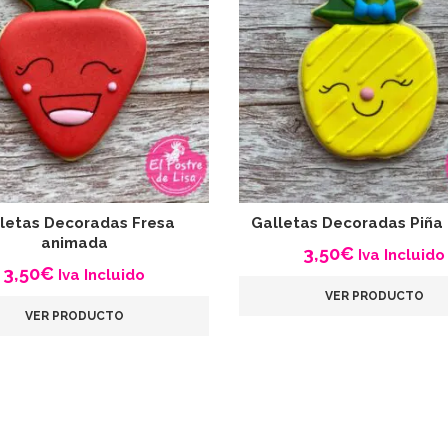
letas Decoradas Fresa
Galletas Decoradas Piña
animada
3,50
€
Iva Incluido
3,50
€
Iva Incluido
VER PRODUCTO
VER PRODUCTO