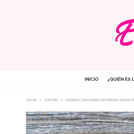
INICIO
¿QUIÉN ES 
Home
Comida
Galletas Decoradas de Helado Kawaii f