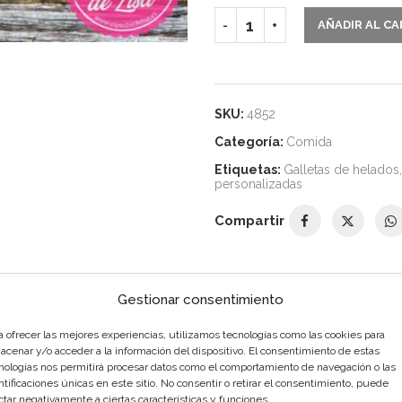
AÑADIR AL C
SKU:
4852
Categoría:
Comida
Etiquetas:
Galletas de helados
,
personalizadas
Compartir
Gestionar consentimiento
DESCRIPCIÓN
INFORMACIÓN ADICIONAL
a ofrecer las mejores experiencias, utilizamos tecnologías como las cookies para
acenar y/o acceder a la información del dispositivo. El consentimiento de estas
nologías nos permitirá procesar datos como el comportamiento de navegación o las
ntificaciones únicas en este sitio. No consentir o retirar el consentimiento, puede
ctar negativamente a ciertas características y funciones.