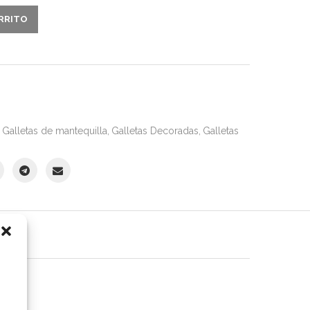
ARRITO
Galletas de mantequilla
,
Galletas Decoradas
,
Galletas