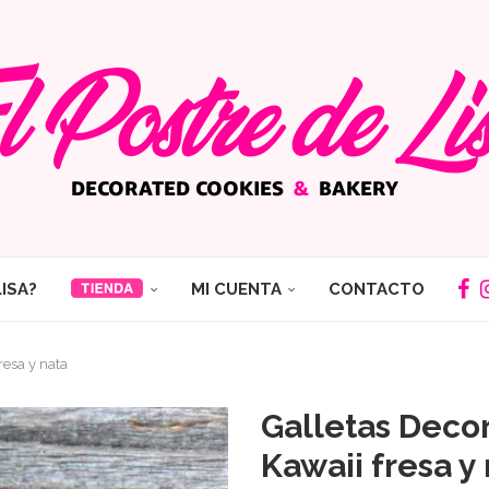
LISA?
MI CUENTA
CONTACTO
resa y nata
Galletas Deco
Kawaii fresa y