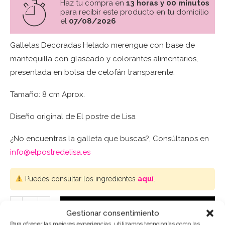
Haz tu compra en
13 horas y 00 minutos
para recibir este producto en tu domicilio
el
07/08/2026
Galletas Decoradas Helado merengue con base de
mantequilla con glaseado y colorantes alimentarios,
presentada en bolsa de celofán transparente.
Tamaño: 8 cm Aprox.
Diseño original de El postre de Lisa
¿No encuentras la galleta que buscas?, Consúltanos en
info@elpostredelisa.es
Puedes consultar los ingredientes
aquí
.
AÑADIR AL CARRITO
Gestionar consentimiento
Para ofrecer las mejores experiencias, utilizamos tecnologías como las