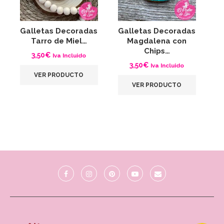
Galletas Decoradas
Galletas Decoradas
G
Tarro de Miel…
Magdalena con
Chips…
3,50
€
Iva Incluido
3,50
€
Iva Incluido
VER PRODUCTO
VER PRODUCTO