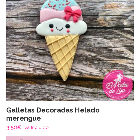
Galletas Decoradas Helado
merengue
3,50
€
Iva Incluido