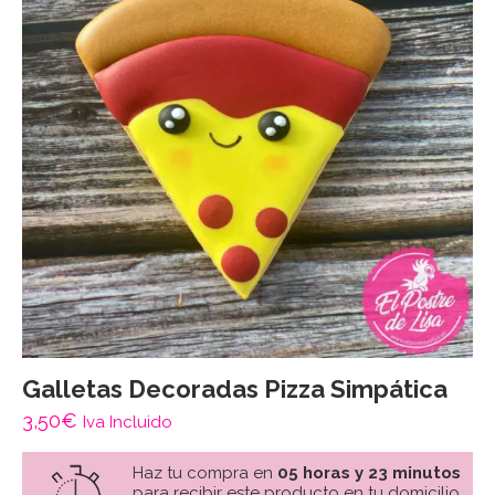
Galletas Decoradas Pizza Simpática
3,50
€
Iva Incluido
Haz tu compra en
05 horas y 23 minutos
para recibir este producto en tu domicilio