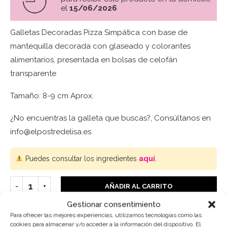
el
15/06/2026
Galletas Decoradas Pizza Simpática con base de
mantequilla decorada con glaseado y colorantes
alimentarios, presentada en bolsas de celofán
transparente
Tamaño: 8-9 cm Aprox.
¿No encuentras la galleta que buscas?, Consúltanos en
info@elpostredelisa.es
Puedes consultar los ingredientes
aquí
.
AÑADIR AL CARRITO
Gestionar consentimiento
Para ofrecer las mejores experiencias, utilizamos tecnologías como las
cookies para almacenar y/o acceder a la información del dispositivo. El