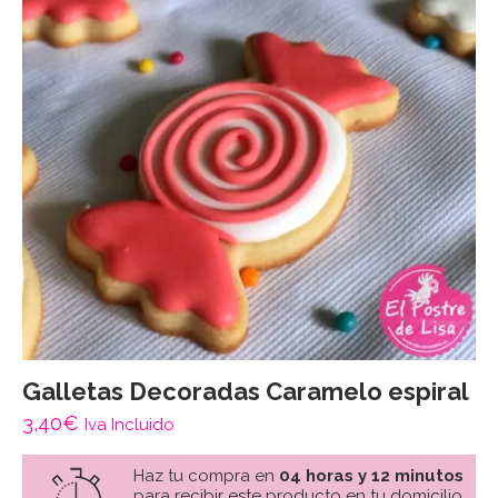
Galletas Decoradas Caramelo espiral
3,40
€
Iva Incluido
Haz tu compra en
04 horas y 12 minutos
para recibir este producto en tu domicilio