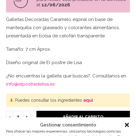
el
12/06/2026
Galletas Decoradas Caramelo espiral on base de
mantequilla con glaseado y colorantes alimentarios,
presentada en bolsa de celofán transparente.
Tamaño: 7 cm Aprox.
Diseño original de El postre de Lisa
¿No encuentras la galleta que buscas?, Consúltanos en
info@elpostredelisa.es
Puedes consultar los ingredientes
aquí
.
AÑADIR AL CARRITO
Gestionar consentimiento
Para ofrecer las mejores experiencias, utilizamos tecnologías como las