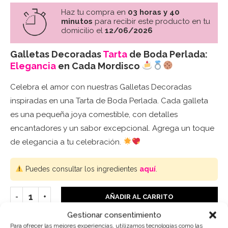
Haz tu compra en
03 horas y 40
minutos
para recibir este producto en tu
domicilio el
12/06/2026
Galletas Decoradas
Tarta
de Boda Perlada:
Elegancia
en Cada Mordisco
Celebra el amor con nuestras Galletas Decoradas
inspiradas en una Tarta de Boda Perlada. Cada galleta
es una pequeña joya comestible, con detalles
encantadores y un sabor excepcional. Agrega un toque
de elegancia a tu celebración.
Puedes consultar los ingredientes
aquí
.
AÑADIR AL CARRITO
Gestionar consentimiento
Para ofrecer las mejores experiencias, utilizamos tecnologías como las