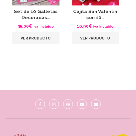
Set de 10 Galletas
Cajita San Valentín
G
Decoradas…
con 10…
C
35,00
€
10,90
€
Iva Incluido
Iva Incluido
VER PRODUCTO
VER PRODUCTO