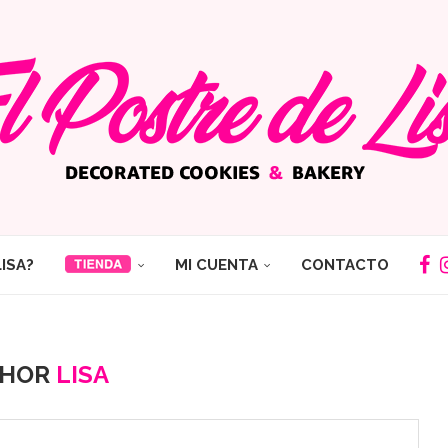
LISA?
MI CUENTA
CONTACTO
THOR
LISA