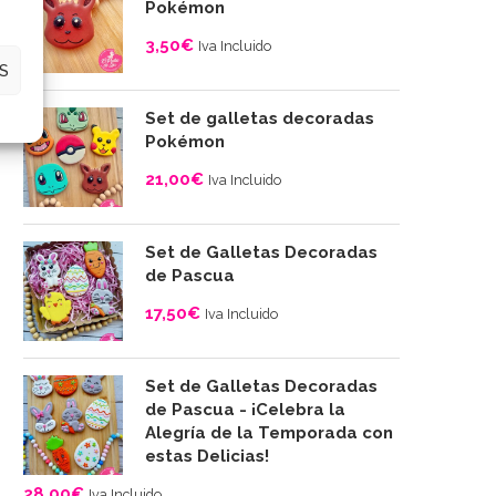
Pokémon
3,50
€
Iva Incluido
S
Set de galletas decoradas
Pokémon
21,00
€
Iva Incluido
Set de Galletas Decoradas
de Pascua
17,50
€
Iva Incluido
Set de Galletas Decoradas
de Pascua - ¡Celebra la
Alegría de la Temporada con
estas Delicias!
28,00
€
Iva Incluido