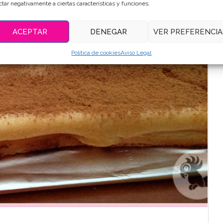
ctar negativamente a ciertas características y funciones.
ACEPTAR
DENEGAR
VER PREFERENCIA
Política de cookies
Aviso Legal