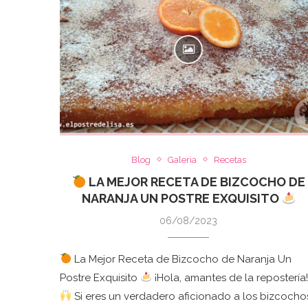
Blog
Galeria
Recetas
LA MEJOR RECETA DE BIZCOCHO DE
NARANJA UN POSTRE EXQUISITO
06/08/2023
La Mejor Receta de Bizcocho de Naranja Un
Postre Exquisito
¡Hola, amantes de la repostería
Si eres un verdadero aficionado a los bizcocho