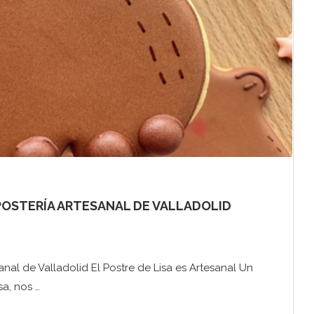
EPOSTERÍA ARTESANAL DE VALLADOLID
sanal de Valladolid El Postre de Lisa es Artesanal Un
sa, nos …