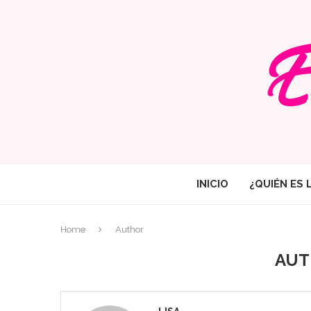
INICIO
¿QUIÉN ES 
Home
Author
AU