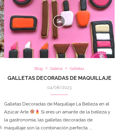
Blog
Galeria
Galletas
GALLETAS DECORADAS DE MAQUILLAJE
04/08/2023
Galletas Decoradas de Maquillaje La Belleza en el
Azúcar Arte
Si eres un amante de la belleza y
!
la gastronomía, las galletas decoradas de
s,
maquillaje son la combinación perfecta. …