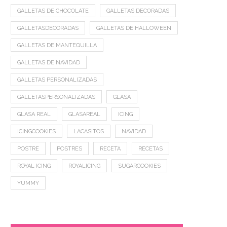
GALLETAS DE CHOCOLATE
GALLETAS DECORADAS
GALLETASDECORADAS
GALLETAS DE HALLOWEEN
GALLETAS DE MANTEQUILLA
GALLETAS DE NAVIDAD
GALLETAS PERSONALIZADAS
GALLETASPERSONALIZADAS
GLASA
GLASA REAL
GLASAREAL
ICING
ICINGCOOKIES
LACASITOS
NAVIDAD
POSTRE
POSTRES
RECETA
RECETAS
ROYAL ICING
ROYALICING
SUGARCOOKIES
YUMMY