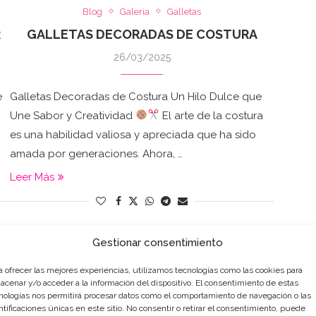
Blog
Galeria
Galletas
R
GALLETAS DECORADAS DE COSTURA
26/03/2025
e
Galletas Decoradas de Costura Un Hilo Dulce que
Une Sabor y Creatividad
El arte de la costura
es una habilidad valiosa y apreciada que ha sido
amada por generaciones. Ahora, …
Leer Más
Gestionar consentimiento
a ofrecer las mejores experiencias, utilizamos tecnologías como las cookies para
acenar y/o acceder a la información del dispositivo. El consentimiento de estas
nologías nos permitirá procesar datos como el comportamiento de navegación o las
ntificaciones únicas en este sitio. No consentir o retirar el consentimiento, puede