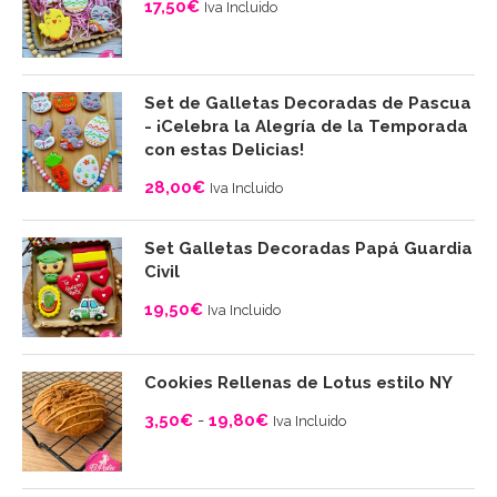
17,50
€
Iva Incluido
Set de Galletas Decoradas de Pascua
- ¡Celebra la Alegría de la Temporada
con estas Delicias!
28,00
€
Iva Incluido
Set Galletas Decoradas Papá Guardia
Civil
19,50
€
Iva Incluido
Cookies Rellenas de Lotus estilo NY
3,50
€
-
19,80
€
Iva Incluido
Rango
de