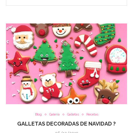
Blog
Galeria
Galletas
Recetas
GALLETAS DECORADAS DE NAVIDAD ?