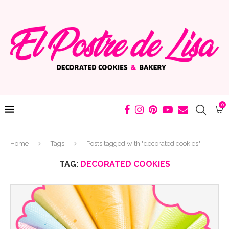
0
Home
Tags
Posts tagged with "decorated cookies"
TAG:
DECORATED COOKIES