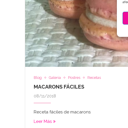
afe
Blog
Galeria
Postres
Recetas
MACARONS FÁCILES
08/11/2018
Receta fáciles de macarons
Leer Más