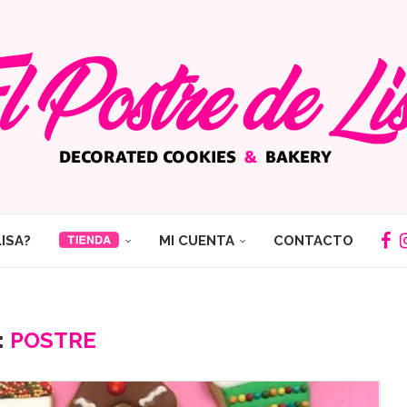
LISA?
MI CUENTA
CONTACTO
:
POSTRE