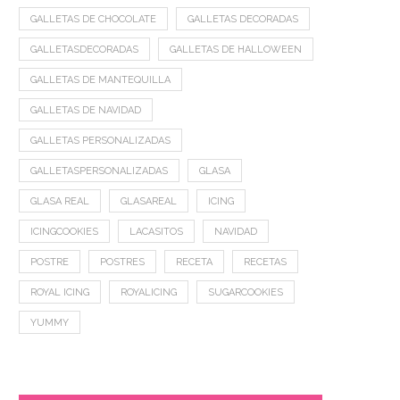
GALLETAS DE CHOCOLATE
GALLETAS DECORADAS
GALLETASDECORADAS
GALLETAS DE HALLOWEEN
GALLETAS DE MANTEQUILLA
GALLETAS DE NAVIDAD
GALLETAS PERSONALIZADAS
GALLETASPERSONALIZADAS
GLASA
GLASA REAL
GLASAREAL
ICING
ICINGCOOKIES
LACASITOS
NAVIDAD
POSTRE
POSTRES
RECETA
RECETAS
ROYAL ICING
ROYALICING
SUGARCOOKIES
YUMMY