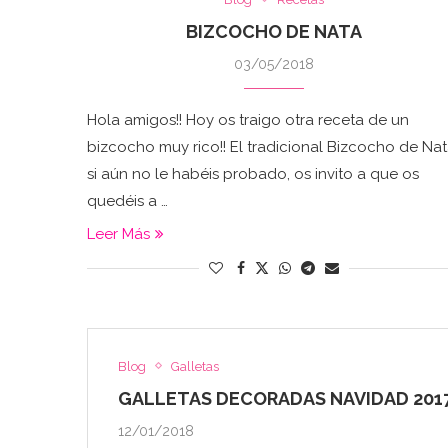
BIZCOCHO DE NATA
03/05/2018
Hola amigos!! Hoy os traigo otra receta de un
bizcocho muy rico!! El tradicional Bizcocho de Nat
si aún no le habéis probado, os invito a que os
quedéis a …
Leer Más
Blog
Galletas
GALLETAS DECORADAS NAVIDAD 201
12/01/2018