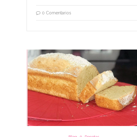
0 Comentarios
Blog
Recetas