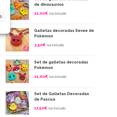
desde
de dinosaurios
4,00€
21,00
€
Iva Incluido
hasta
S
10,00€
Galletas decoradas Eevee de
Pokémon
3,50
€
Iva Incluido
Set de galletas decoradas
Pokémon
21,00
€
Iva Incluido
Set de Galletas Decoradas
de Pascua
17,50
€
Iva Incluido