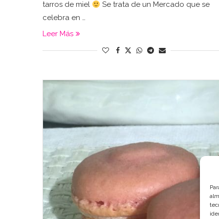
tarros de miel
Se trata de un Mercado que se
celebra en …
Leer Más
Par
alm
tec
ide