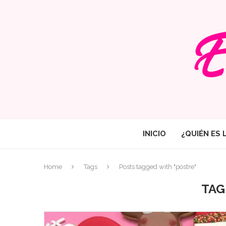
INICIO
¿QUIÉN ES 
Home
Tags
Posts tagged with "postre"
TAG