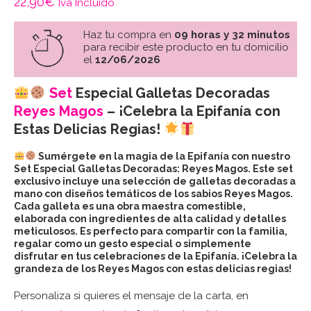
22,90
€
Iva Incluido
Haz tu compra en
09 horas y 32 minutos
para recibir este producto en tu domicilio
el
12/06/2026
Set
Especial Galletas Decoradas
Reyes Magos
– ¡Celebra la Epifanía con
Estas Delicias Regias!
Sumérgete en la magia de la Epifanía con nuestro
Set Especial Galletas Decoradas: Reyes Magos. Este set
exclusivo incluye una selección de galletas decoradas a
mano con diseños temáticos de los sabios Reyes Magos.
Cada galleta es una obra maestra comestible,
elaborada con ingredientes de alta calidad y detalles
meticulosos. Es perfecto para compartir con la familia,
regalar como un gesto especial o simplemente
disfrutar en tus celebraciones de la Epifanía. ¡Celebra la
grandeza de los Reyes Magos con estas delicias regias!
Personaliza si quieres el mensaje de la carta, en