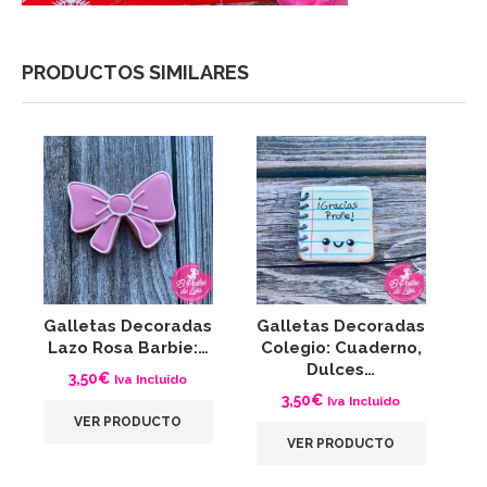
PRODUCTOS SIMILARES
Galletas Decoradas
Galletas Decoradas
G
Lazo Rosa Barbie:…
Colegio: Cuaderno,
Dulces…
3,50
€
Iva Incluido
3,50
€
Iva Incluido
VER PRODUCTO
VER PRODUCTO