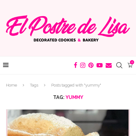
0
Home
Tags
Posts tagged with "yummy"
TAG:
YUMMY