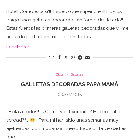
Hola!! Como estáis?!! Espero que super bien!! Hoy os
traigo unas galletas decoradas en forma de Helado!!!
Estas fueros las primeras galletas decoradas que vi, me
acuerdo perfectamente, eran helados …
Leer Más
Blog
Galletas
GALLETAS DECORADAS PARA MAMÁ
03/07/2015
Hola a todos!! ¿Como va el Veranito? Mucho calor…
verdad??…
Para mi han sido unas semanas muy
ajetreadas, con mudanza, nuevo trabajo… la verdad es
que …