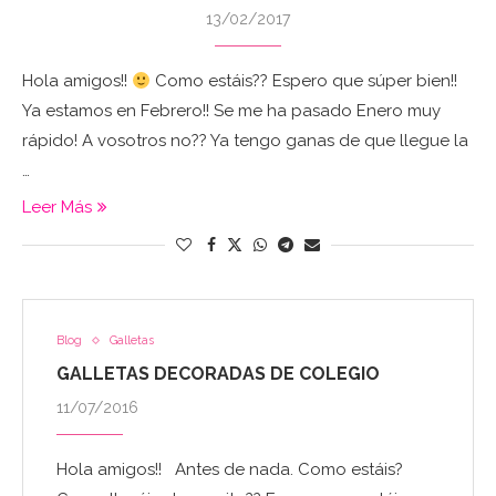
13/02/2017
Hola amigos!!
Como estáis?? Espero que súper bien!!
Ya estamos en Febrero!! Se me ha pasado Enero muy
rápido! A vosotros no?? Ya tengo ganas de que llegue la
…
Leer Más
Blog
Galletas
GALLETAS DECORADAS DE COLEGIO
11/07/2016
Hola amigos!! Antes de nada. Como estáis?