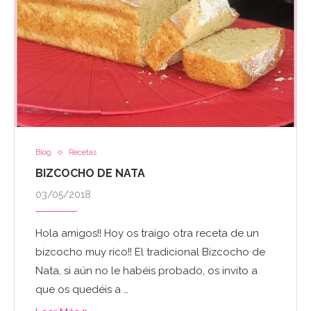
Blog
Recetas
BIZCOCHO DE NATA
03/05/2018
Hola amigos!! Hoy os traigo otra receta de un
bizcocho muy rico!! El tradicional Bizcocho de
Nata, si aún no le habéis probado, os invito a
que os quedéis a …