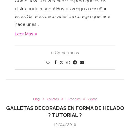
Como lleváis el veranito?? Espero que estéis
disfrutando mucho! Hoy os vengo a enseñar
estas Galletas decoradas de colegio que hice
hace unas …
Leer Más
0 Comentarios
Blog
Galletas
Tutoriales
videos
GALLETAS DECORADAS EN FORMA DE HELADO
? TUTORIAL ?
12/04/2016