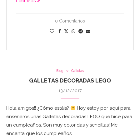
Leer Más
0 Comentarios
Blog
Galletas
GALLETAS DECORADAS LEGO
13/12/2017
Hola amigos!! ¿Cómo estáis?
Hoy estoy por aquí para
enseñaros unas Galletas decoradas LEGO que hice para
un cumpleaños. Son muy coloridas y sencillas! Me
encanta que los cumpleaños …