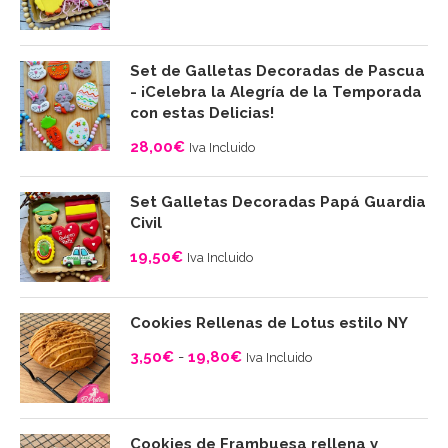
Set de Galletas Decoradas de Pascua
- ¡Celebra la Alegría de la Temporada
con estas Delicias!
28,00
€
Iva Incluido
Set Galletas Decoradas Papá Guardia
Civil
19,50
€
Iva Incluido
Cookies Rellenas de Lotus estilo NY
3,50
€
-
19,80
€
Iva Incluido
Rango
de
precios:
Cookies de Frambuesa rellena y