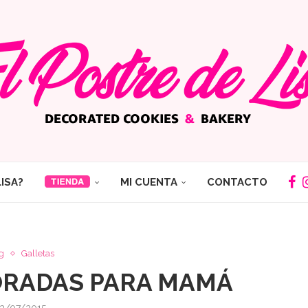
LISA?
MI CUENTA
CONTACTO
g
Galletas
ORADAS PARA MAMÁ