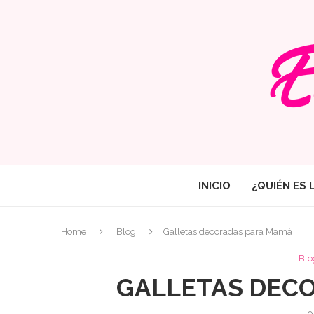
INICIO
¿QUIÉN ES 
Home
Blog
Galletas decoradas para Mamá
Blo
GALLETAS DEC