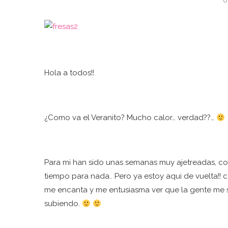
0
Hola a todos!!
¿Como va el Veranito? Mucho calor… verdad??…
Para mi han sido unas semanas muy ajetreadas, co
tiempo para nada.. Pero ya estoy aqui de vuelta!!
me encanta y me entusiasma ver que la gente me si
subiendo.