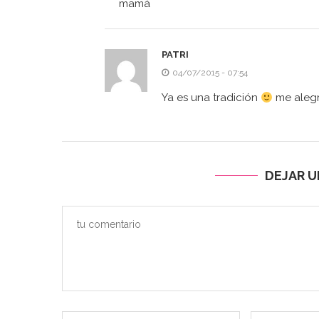
mamá
PATRI
04/07/2015 - 07:54
Ya es una tradición
me alegr
DEJAR 