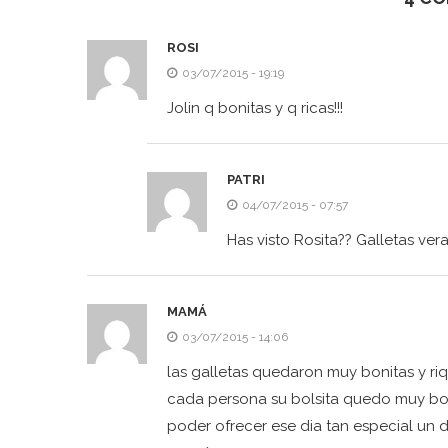
ROSI
03/07/2015 - 19:19
Jolin q bonitas y q ricas!!!
PATRI
04/07/2015 - 07:57
Has visto Rosita?? Galletas ve
MAMÁ
03/07/2015 - 14:06
las galletas quedaron muy bonitas y riq
cada persona su bolsita quedo muy boni
poder ofrecer ese dia tan especial un d