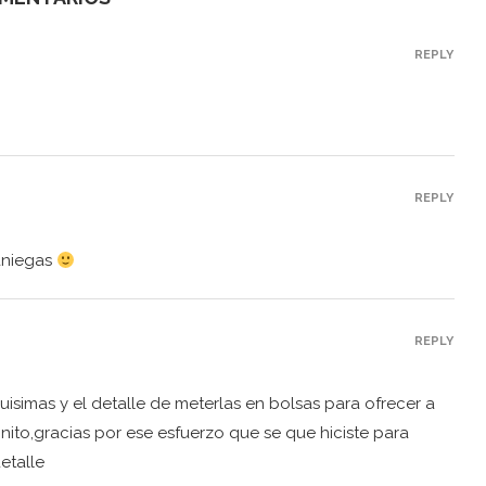
REPLY
REPLY
raniegas
REPLY
uisimas y el detalle de meterlas en bolsas para ofrecer a
to,gracias por ese esfuerzo que se que hiciste para
etalle