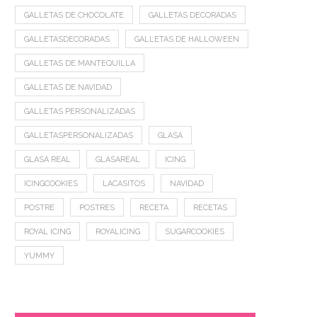
GALLETAS DE CHOCOLATE
GALLETAS DECORADAS
GALLETASDECORADAS
GALLETAS DE HALLOWEEN
GALLETAS DE MANTEQUILLA
GALLETAS DE NAVIDAD
GALLETAS PERSONALIZADAS
GALLETASPERSONALIZADAS
GLASA
GLASA REAL
GLASAREAL
ICING
ICINGCOOKIES
LACASITOS
NAVIDAD
POSTRE
POSTRES
RECETA
RECETAS
ROYAL ICING
ROYALICING
SUGARCOOKIES
YUMMY