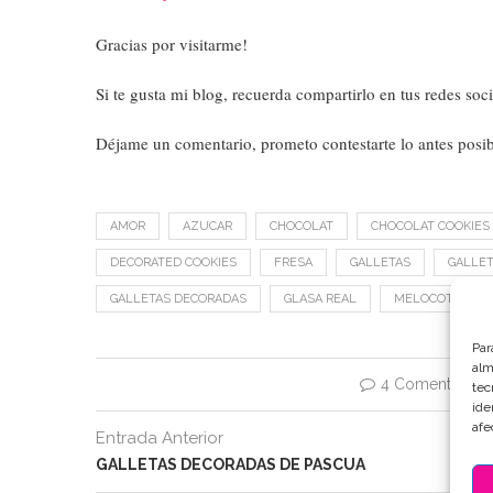
Gracias por visitarme!
Si te gusta mi blog, recuerda compartirlo en tus redes soci
Déjame un comentario, prometo contestarte lo antes posi
AMOR
AZUCAR
CHOCOLAT
CHOCOLAT COOKIES
DECORATED COOKIES
FRESA
GALLETAS
GALLET
GALLETAS DECORADAS
GLASA REAL
MELOCOTON
Par
alm
4 Comentarios
tec
ide
afe
Entrada Anterior
GALLETAS DECORADAS DE PASCUA