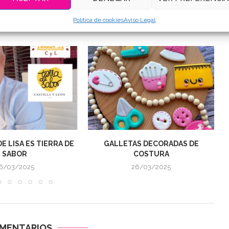
Política de cookies
Aviso Legal
UE TE PUEDEN INTERESAR
E LISA ES TIERRA DE
GALLETAS DECORADAS DE
SABOR
COSTURA
6/03/2025
26/03/2025
OMENTARIOS