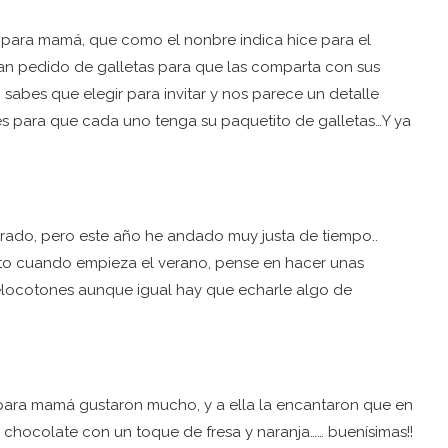
 para mamá, que como el nonbre indica hice para el
n pedido de galletas para que las comparta con sus
bes que elegir para invitar y nos parece un detalle
les para que cada uno tenga su paquetito de galletas…Y ya
ado, pero este año he andado muy justa de tiempo..
sto cuando empieza el verano, pense en hacer unas
Melocotones aunque igual hay que echarle algo de
 para mamá gustaron mucho, y a ella la encantaron que en
e chocolate con un toque de fresa y naranja…… buenísimas!!