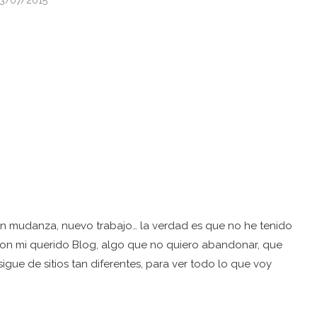
3/07/2015
n mudanza, nuevo trabajo… la verdad es que no he tenido
 con mi querido Blog, algo que no quiero abandonar, que
gue de sitios tan diferentes, para ver todo lo que voy