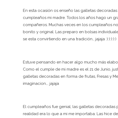
En esta ocasión os enseño las galletas decoradas
cumpleaños mi madre. Todos los años hago un gra
compañeros. Muchas veces en los cumpleaños no sa
bonito y original. Las preparo en bolsas individua
se esta convirtiendo en una tradición… jajaja :):):):):)
Estuve pensando en hacer algo mucho más elabor
Como el cumple de mi madre es el 21 de Junio, ju
galletas decoradas en forma de frutas, Fresas y 
imaginacion…. jajaja
El cumpleaños fue genial, las galletas decoradas
realidad era lo que a mi me importaba. Las hice d