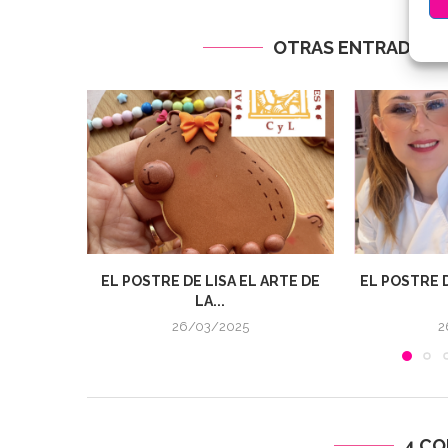
OTRAS ENTRADAS Q
EL POSTRE DE LISA EL ARTE DE
EL POSTRE D
LA...
26/03/2025
2
4 C