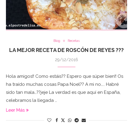
Blog
Recetas
LA MEJOR RECETA DE ROSCÓN DE REYES ???
29/12/2016
Hola amigos!! Como estáis?? Espero que súper bien!! Os
ha traído muchas cosas Papa Noel?? A mi no….. Habré
sido tan mala…??jeje La verdad es que aquí en España,
celebramos la llegada …
Leer Más