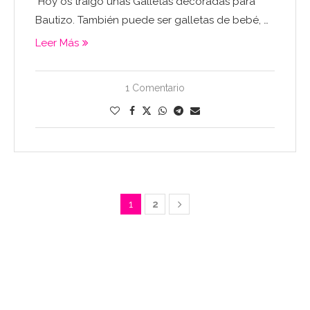
Hoy os traigo unas Galletas decoradas para
Bautizo. También puede ser galletas de bebé, …
Leer Más
1 Comentario
1
2