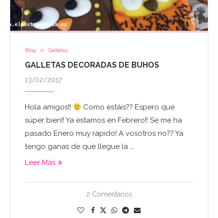
Blog
Galletas
GALLETAS DECORADAS DE BUHOS
13/02/2017
Hola amigos!!
Como estáis?? Espero que
súper bien!! Ya estamos en Febrero!! Se me ha
pasado Enero muy rápido! A vosotros no?? Ya
tengo ganas de que llegue la …
Leer Más
2 Comentarios