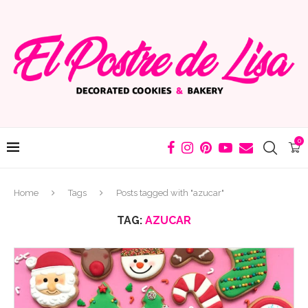
0
Home
Tags
Posts tagged with "azucar"
TAG:
AZUCAR