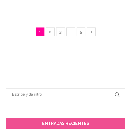
1
2
3
…
5
ENTRADAS RECIENTES