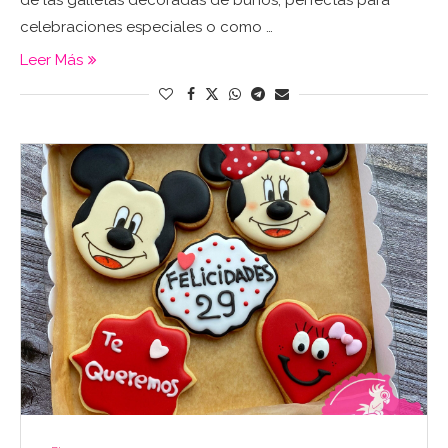
de las galletas decoradas de búhos, perfectas para
celebraciones especiales o como …
Leer Más