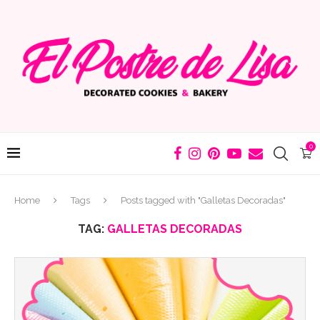
0
Home
Tags
Posts tagged with "Galletas Decoradas"
TAG:
GALLETAS DECORADAS