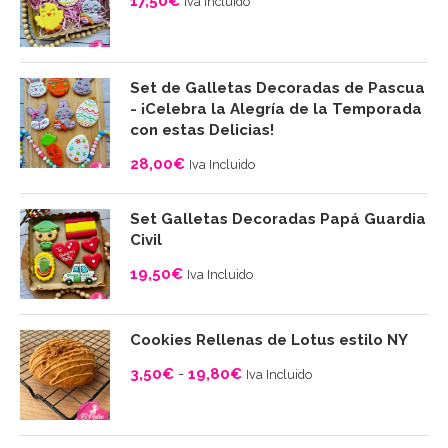
17,50
€
Iva Incluido
Set de Galletas Decoradas de Pascua
- ¡Celebra la Alegría de la Temporada
con estas Delicias!
28,00
€
Iva Incluido
Set Galletas Decoradas Papá Guardia
Civil
19,50
€
Iva Incluido
Cookies Rellenas de Lotus estilo NY
3,50
€
-
19,80
€
Iva Incluido
Rango
de