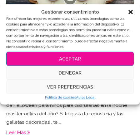
Gestionar consentimiento
Para ofrecer las mejores experiencias, utilizamos tecnologías como las
cookies para almacenar y/o acceder a la información del dispositivo. El
consentimiento de estas tecnologías nos permitirá procesar datos como el
comportamiento de navegación o las identificaciones únicas en este sitio.
No consentir o retirar el consentimiento, puede afectar negativamente a
ciertas características y funciones.
Blog
Galeria
ACEPTAR
3 GALLETAS DE HALLOWEEN PARA
SORPRENDER A LOS NIÑOS
DENEGAR
20/10/2020
VER PREFERENCIAS
Galletas de halloween para niños ¿Preparamos Galletas
Política de cookies
Aviso Legal
de Halloween para niños para disfrutarlas en la noche
más terrorífica del año? Si te gusta la repostería y las
galletas decoradas , te …
Leer Más