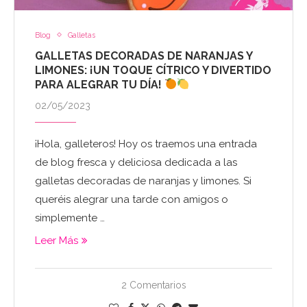
Blog
Galletas
GALLETAS DECORADAS DE NARANJAS Y
LIMONES: ¡UN TOQUE CÍTRICO Y DIVERTIDO
PARA ALEGRAR TU DÍA!
02/05/2023
¡Hola, galleteros! Hoy os traemos una entrada
de blog fresca y deliciosa dedicada a las
galletas decoradas de naranjas y limones. Si
queréis alegrar una tarde con amigos o
simplemente …
Leer Más
2 Comentarios