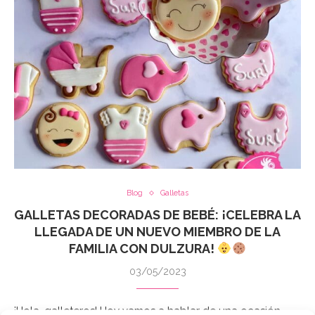
Blog
Galletas
GALLETAS DECORADAS DE BEBÉ: ¡CELEBRA LA
LLEGADA DE UN NUEVO MIEMBRO DE LA
FAMILIA CON DULZURA!
03/05/2023
¡Hola, galleteros! Hoy vamos a hablar de una ocasión