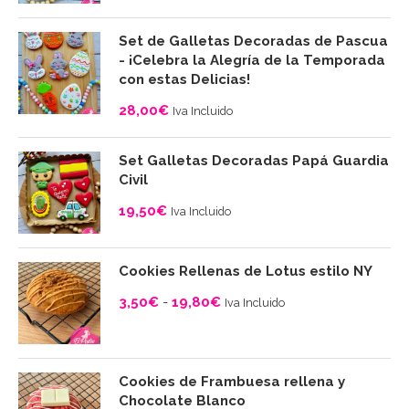
Set de Galletas Decoradas de Pascua
- ¡Celebra la Alegría de la Temporada
con estas Delicias!
28,00
€
Iva Incluido
Set Galletas Decoradas Papá Guardia
Civil
19,50
€
Iva Incluido
Cookies Rellenas de Lotus estilo NY
3,50
€
-
19,80
€
Iva Incluido
Rango
de
precios:
Cookies de Frambuesa rellena y
desde
Chocolate Blanco