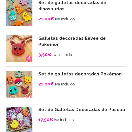
Set de galletas decoradas de
desde
dinosaurios
4,00€
21,00
€
Iva Incluido
hasta
10,00€
Galletas decoradas Eevee de
Pokémon
3,50
€
Iva Incluido
Set de galletas decoradas Pokémon
21,00
€
Iva Incluido
Set de Galletas Decoradas de Pascua
17,50
€
Iva Incluido