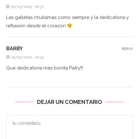
05/03/2015 - 16:37
Las galletas chulisimas como siempre y la dedicatoria y
reflexión desde el corazon
BARBY
REPLY
05/03/2015 - 10:32
Que dedicatoria más bonita Patry!!!
DEJAR UN COMENTARIO