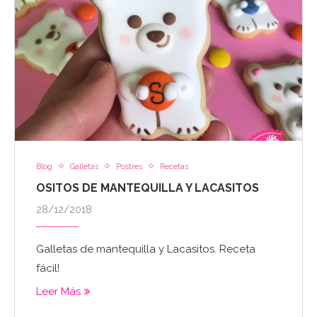
Blog
Galletas
Postres
Recetas
OSITOS DE MANTEQUILLA Y LACASITOS
28/12/2018
Galletas de mantequilla y Lacasitos. Receta
fácil!
Leer Más