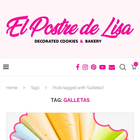
0
Home
Tags
Posts tagged with "Galletas"
TAG:
GALLETAS