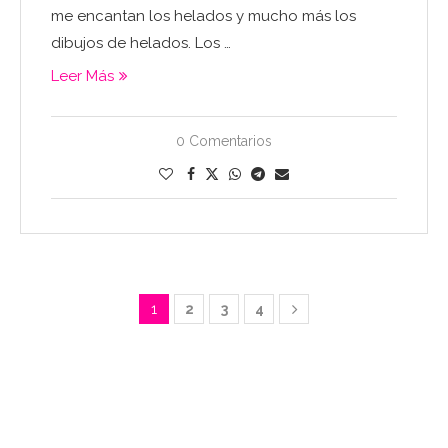
me encantan los helados y mucho más los
dibujos de helados. Los …
Leer Más
0 Comentarios
1
2
3
4