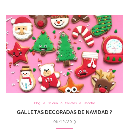
Blog
Galeria
Galletas
Recetas
GALLETAS DECORADAS DE NAVIDAD ?
06/12/2019