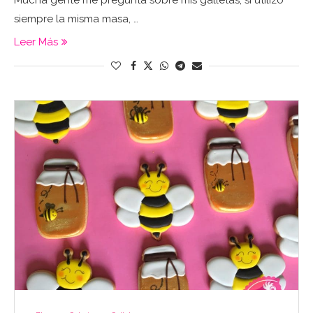
Mucha gente me pregunta sobre mis galletas, si utilizo
siempre la misma masa, …
Leer Más