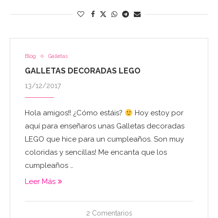
Blog
Galletas
GALLETAS DECORADAS LEGO
13/12/2017
Hola amigos!! ¿Cómo estáis?
Hoy estoy por
aquí para enseñaros unas Galletas decoradas
LEGO que hice para un cumpleaños. Son muy
coloridas y sencillas! Me encanta que los
cumpleaños …
Leer Más
2 Comentarios