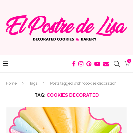
0
Home
Tags
Posts tagged with "cookies decorated"
TAG:
COOKIES DECORATED