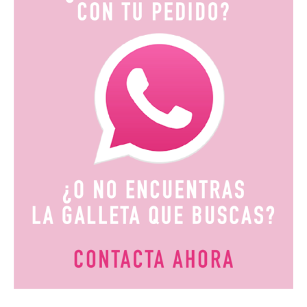
19,80€