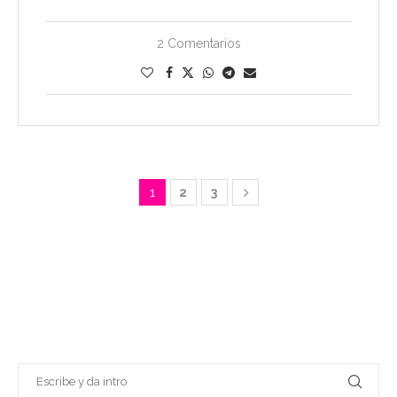
2 Comentarios
1
2
3