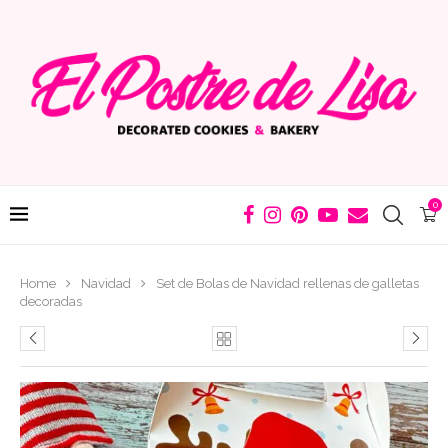
0
Home
Navidad
Set de Bolas de Navidad rellenas de galletas
decoradas