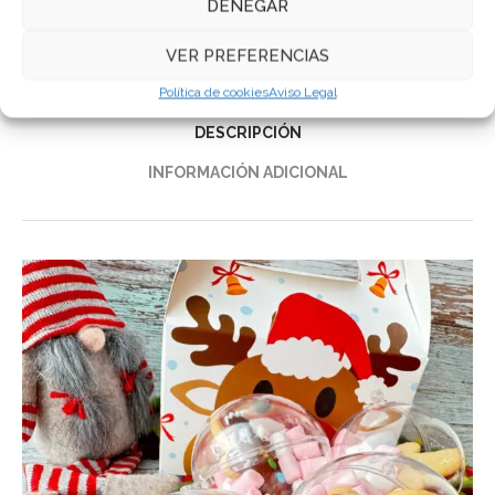
DENEGAR
Galletas Decoradas
,
Galletas personalizadas
VER PREFERENCIAS
Compartir
Política de cookies
Aviso Legal
DESCRIPCIÓN
INFORMACIÓN ADICIONAL