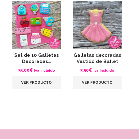
Set de 10 Galletas
Galletas decoradas
G
Decoradas…
Vestido de Ballet
C
35,00
€
3,50
€
Iva Incluido
Iva Incluido
VER PRODUCTO
VER PRODUCTO