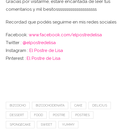
Gracias por visitarme, estaré encantada de leer tus
comentarios y mil besitossssssssssssssssssss
Recordad que podéis seguirme en mis redes sociales
Facebook:
www.facebook.com/elpostredelisa
Twitter :
@elpostredelisa
Instagram :
El Postre de Lisa
Pinterest :
El Postre de Lisa
BIZCOCHO
BIZCOCHODENATA
CAKE
DELICIUS
DESSERT
FOOD
POSTRE
POSTRES
SPONGECAKE
SWEET
YUMMY