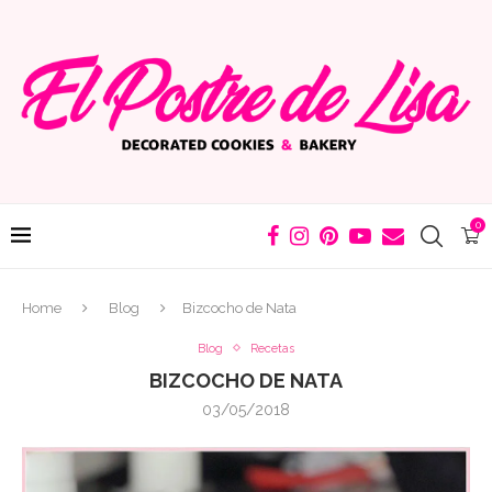
0
Home
Blog
Bizcocho de Nata
Blog
Recetas
BIZCOCHO DE NATA
03/05/2018