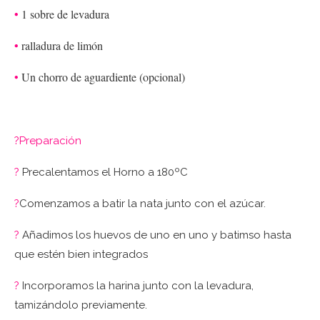
•
1 sobre de levadura
•
ralladura de limón
•
Un chorro de aguardiente (opcional)
?Preparación
?
Precalentamos el Horno a 180ºC
?
Comenzamos a batir la nata junto con el azúcar.
?
Añadimos los huevos de uno en uno y batimso hasta
que estén bien integrados
?
Incorporamos la harina junto con la levadura,
tamizándolo previamente.