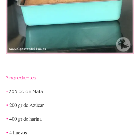
?Ingredientes
•
200 cc de Nata
•
200 gr de Azúcar
•
400 gr de harina
•
4 huevos