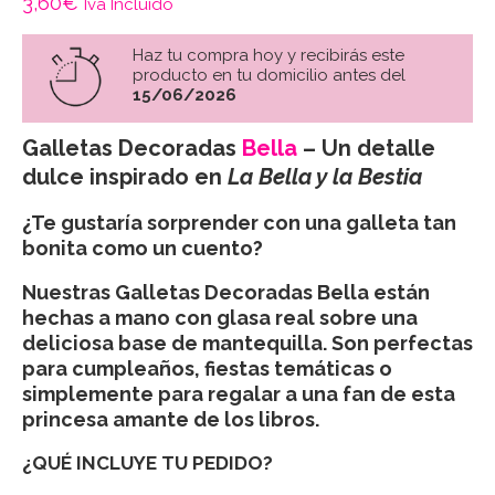
3,60
€
Iva Incluido
Haz tu compra hoy y recibirás este
producto en tu domicilio antes del
15/06/2026
Galletas Decoradas
Bella
– Un detalle
dulce inspirado en
La Bella y la Bestia
¿Te gustaría sorprender con una galleta tan
bonita como un cuento?
Nuestras
Galletas Decoradas Bella
están
hechas a mano con glasa real sobre una
deliciosa base de mantequilla. Son perfectas
para cumpleaños, fiestas temáticas o
simplemente para regalar a una fan de esta
princesa amante de los libros.
¿QUÉ INCLUYE TU PEDIDO?