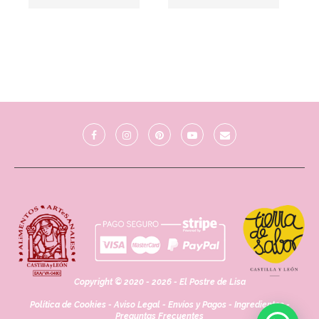
Copyright © 2020 - 2026 - El Postre de Lisa
Política de Cookies
-
Aviso Legal
-
Envíos y Pagos
-
Ingredientes
-
Preguntas Frecuentes