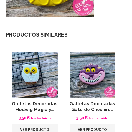
PRODUCTOS SIMILARES
Galletas Decoradas
Galletas Decoradas
Hedwig Magia y…
Gato de Cheshire…
3,50
€
3,50
€
Iva Incluido
Iva Incluido
VER PRODUCTO
VER PRODUCTO