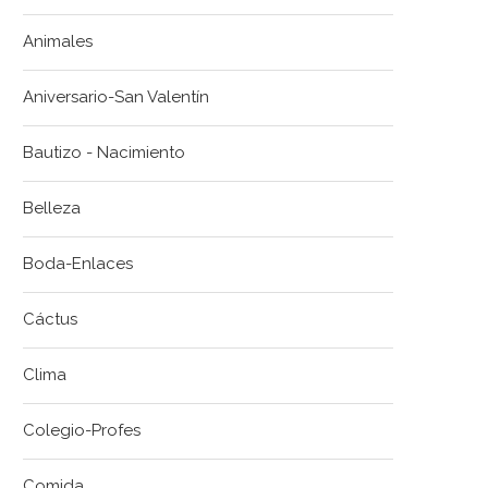
Animales
Aniversario-San Valentín
Bautizo - Nacimiento
Belleza
Boda-Enlaces
Cáctus
Clima
Colegio-Profes
Comida