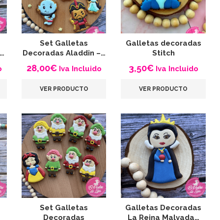
Set Galletas
Galletas decoradas
n…
Decoradas Aladdin –…
Stitch
28,00
€
3,50
€
o
Iva Incluido
Iva Incluido
VER PRODUCTO
VER PRODUCTO
Set Galletas
Galletas Decoradas
Decoradas
La Reina Malvada…