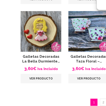
Galletas Decoradas
Galletas Decorada
La Bella Durmiente…
Taza Floral –…
3,60
€
3,60
€
Iva Incluido
Iva Incluido
VER PRODUCTO
VER PRODUCTO
1
2