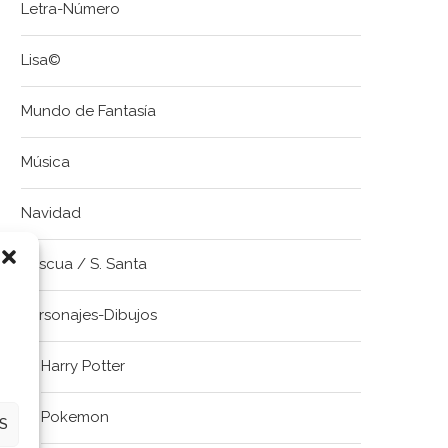
Letra-Número
Lisa©
Mundo de Fantasía
Música
Navidad
Pascua / S. Santa
Personajes-Dibujos
Harry Potter
Pokemon
S