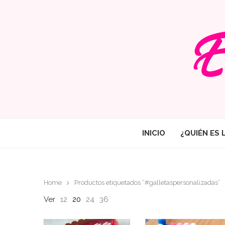
INICIO
¿QUIÉN ES 
Home
Productos etiquetados “#galletaspersonalizadas”
Ver
12
20
24
36