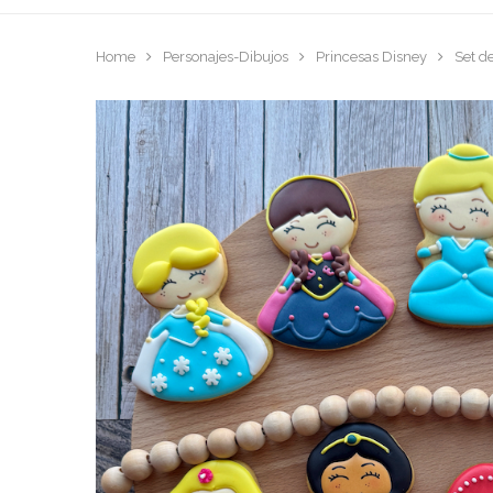
Home
Personajes-Dibujos
Princesas Disney
Set d