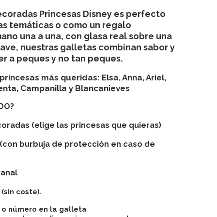
ecoradas Princesas Disney
es perfecto
as temáticas o como un regalo
mano una a una, con glasa real sobre una
ave, nuestras galletas combinan sabor y
er a peques y no tan peques.
s princesas más queridas:
Elsa, Anna, Ariel,
enta, Campanilla y Blancanieves
IDO?
coradas (elige las princesas que quieras)
s (con burbuja de protección en caso de
sanal
(sin coste).
 o número en la galleta