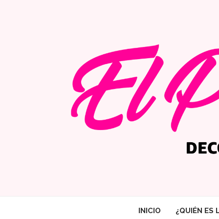
INICIO
¿QUIÉN ES 