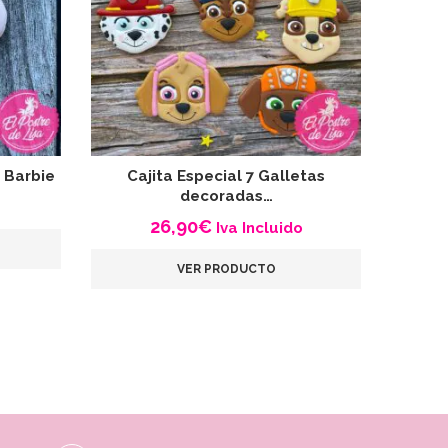
 Barbie
Cajita Especial 7 Galletas
Galle
decoradas…
26,90
€
Iva Incluido
VER PRODUCTO