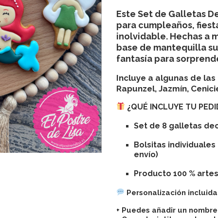
Este
Set de Galletas D
para cumpleaños, fiest
inolvidable. Hechas a 
base de mantequilla su
fantasía para sorprend
Incluye a algunas de la
Rapunzel, Jazmín, Cenici
¿QUÉ INCLUYE TU PED
Set de 8 galletas de
Bolsitas individuale
envío)
Producto 100 % arte
Personalización incluida 
+ Puedes añadir un nombre