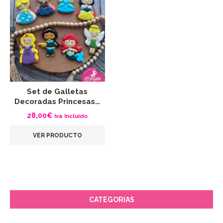
Set de Galletas
Decoradas Princesas…
28,00
€
Iva Incluido
VER PRODUCTO
CATEGORIAS