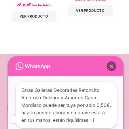
28,00
€
Iva Incluido
VER PRODUCTO
VER PRODUCTO
Estas Galletas Decoradas Ratoncito
Amoroso Dulzura y Amor en Cada
Mordisco puede ser tuya por solo 3,50€,
haz tu pedido ahora y en breve estará
en tus manos, están riquísimas :-)
Copyright © 2020 - 2026 - El Postre de Lisa