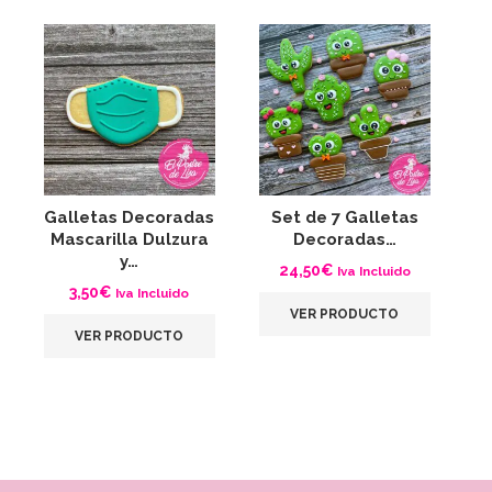
Galletas Decoradas
Set de 7 Galletas
G
Mascarilla Dulzura
Decoradas…
C
y…
24,50
€
Iva Incluido
3,50
€
Iva Incluido
VER PRODUCTO
VER PRODUCTO