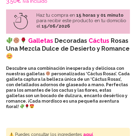
3,50
€
Iva Incluido
Haz tu compra en
15 horas y 01 minuto
para recibir este producto en tu domicilio
el
15/06/2026
Galletas
Decoradas
Cáctus
Rosas
Una Mezcla Dulce de Desierto y Romance
Descubre una combinación inesperada y deliciosa con
nuestras galletas
personalizadas ‘Cáctus Rosas’. Cada
galleta captura la belleza única de un ‘Cáctus Rosas’,
con detallados adornos de glaseado a mano. Perfectas
para los amantes de los cactus y las flores, estas
galletas son un bocado de dulzura, encanto desértico y
romance. ¡Cada mordisco es una pequeña aventura
floral!
Puedes consultar los ingredientes
aquí
.