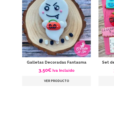
Galletas Decoradas Fantasma
Set d
3,50
€
Iva Incluido
VER PRODUCTO