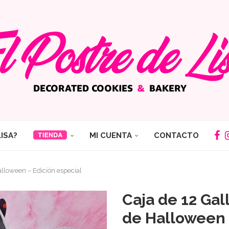
LISA?
MI CUENTA
CONTACTO
alloween – Edición especial
Caja de 12 Ga
de Halloween 