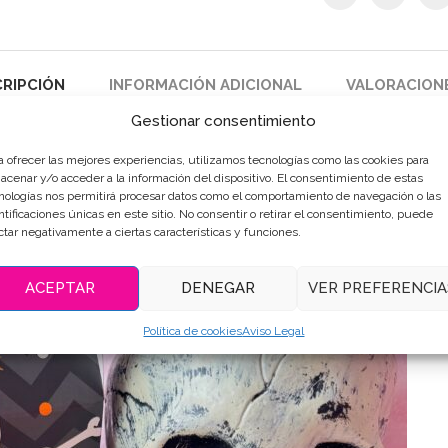
RIPCIÓN
INFORMACIÓN ADICIONAL
VALORACIONE
Gestionar consentimiento
a ofrecer las mejores experiencias, utilizamos tecnologías como las cookies para
acenar y/o acceder a la información del dispositivo. El consentimiento de estas
nologías nos permitirá procesar datos como el comportamiento de navegación o las
ntificaciones únicas en este sitio. No consentir o retirar el consentimiento, puede
ctar negativamente a ciertas características y funciones.
ACEPTAR
DENEGAR
VER PREFERENCIA
Política de cookies
Aviso Legal