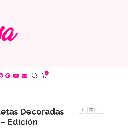
0
lletas Decoradas
– Edición