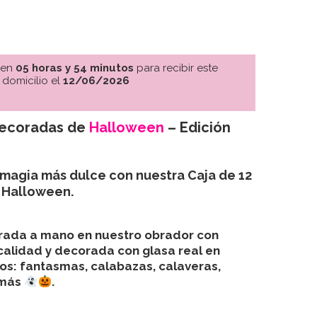
 en
05 horas y 54 minutos
para recibir este
 domicilio el
12/06/2026
ecoradas de
Halloween
– Edición
 magia más dulce con nuestra
Caja de 12
e Halloween
.
orada a mano en nuestro obrador con
calidad y decorada con glasa real en
dos: fantasmas, calabazas, calaveras,
 más
.