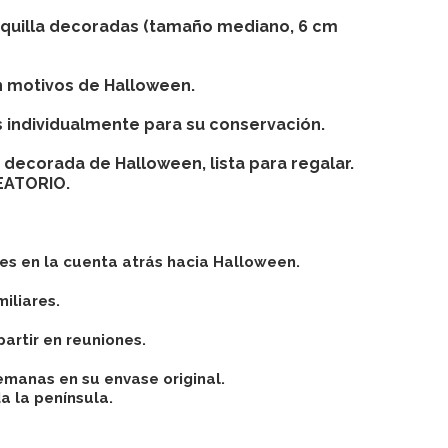
equilla decoradas (tamaño mediano, 6 cm
n motivos de Halloween.
 individualmente para su conservación.
a decorada de Halloween
, lista para regalar.
EATORIO.
es en la cuenta atrás hacia Halloween.
iliares.
partir en reuniones.
emanas en su envase original.
a la península.