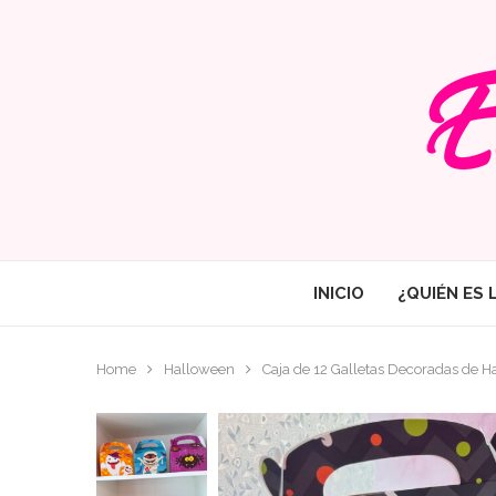
INICIO
¿QUIÉN ES 
Home
Halloween
Caja de 12 Galletas Decoradas de H