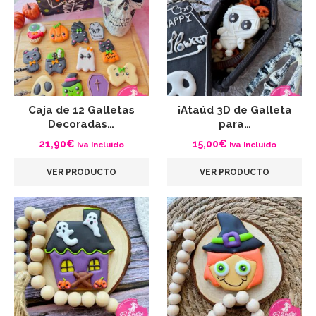
Caja de 12 Galletas
¡Ataúd 3D de Galleta
Decoradas…
para…
21,90
€
15,00
€
Iva Incluido
Iva Incluido
VER PRODUCTO
VER PRODUCTO