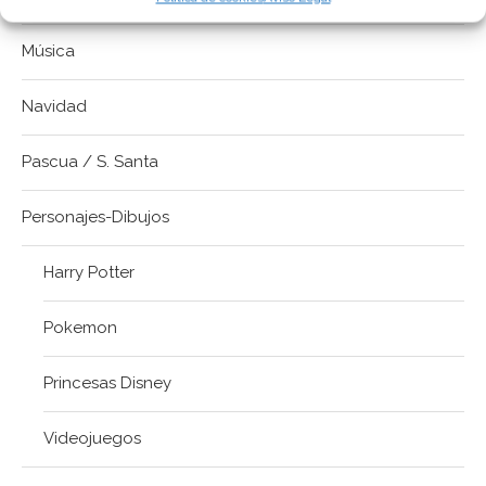
Música
Navidad
Pascua / S. Santa
Personajes-Dibujos
Harry Potter
Pokemon
Princesas Disney
Videojuegos