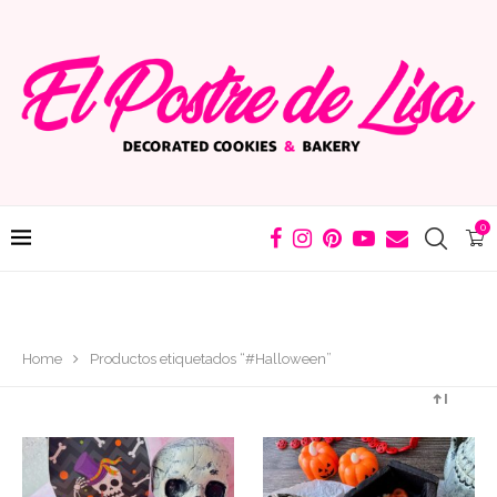
0
Home
Productos etiquetados “#Halloween”