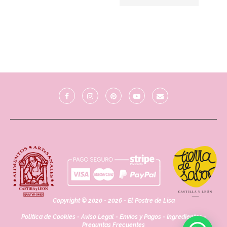
Copyright © 2020 - 2026 - El Postre de Lisa
Política de Cookies
-
Aviso Legal
-
Envíos y Pagos
-
Ingredientes
-
Preguntas Frecuentes