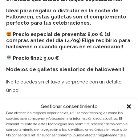
Ideal para regalar o disfrutar en la noche de
Halloween, estas galletas son el complemento
perfecto para tus celebraciones.
Precio especial de preventa
: 8,00 € (si
compras antes del dia 14/09) Elige recibirlo para
halloween o cuando quieras en el calendario!!
Precio final
: 9,00 €
Modelos de galletas aleatorios de halloween!!
¡No te quedes sin el tuyo y sorprende con un detalle
único!
Gestionar consentimiento
Puedes consultar los ingredientes
aquí
.
Para ofrecer las mejores experiencias, utilizamos tecnologías como las
cookies para almacenar y/o acceder a la información del dispositivo. El
AÑADIR AL CARRITO
consentimiento de estas tecnologías nos permitirá procesar datos como el
comportamiento de navegación o las identificaciones únicas en este sitio.
No consentir o retirar el consentimiento, puede afectar negativamente a