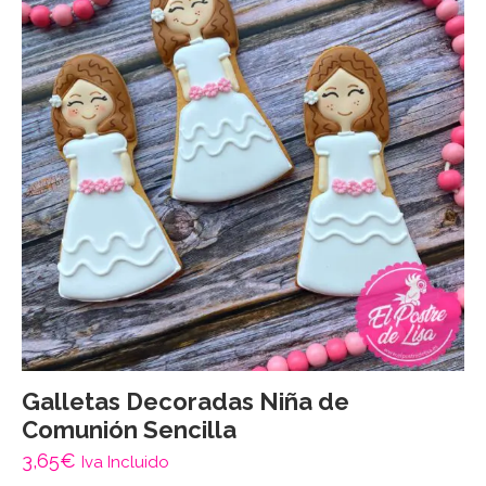
Galletas Decoradas Niña de
Comunión Sencilla
3,65
€
Iva Incluido