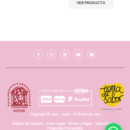
VER PRODUCTO
Copyright © 2020 - 2026 - El Postre de Lisa
Política de Cookies
-
Aviso Legal
-
Envíos y Pagos
-
Ingredientes
-
Preguntas Frecuentes