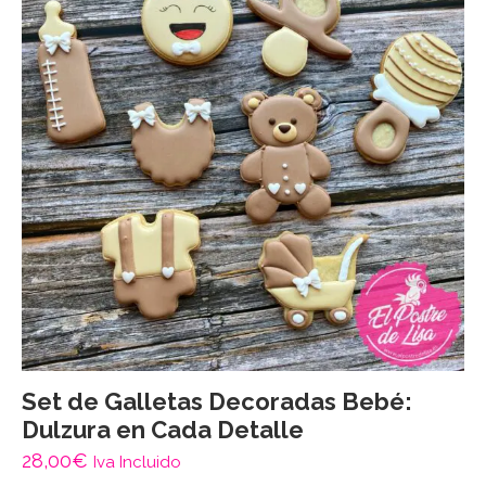
Set de Galletas Decoradas Bebé:
Dulzura en Cada Detalle
28,00
€
Iva Incluido