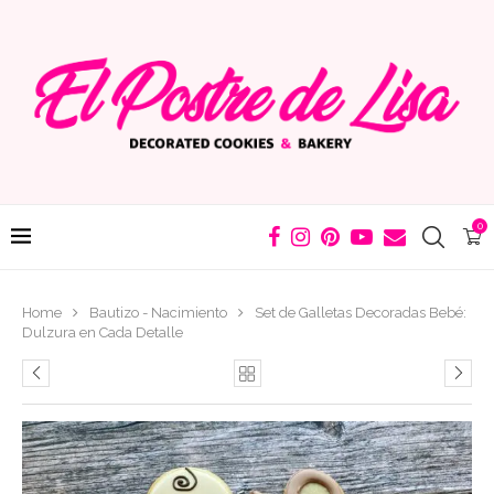
0
Home
Bautizo - Nacimiento
Set de Galletas Decoradas Bebé:
Dulzura en Cada Detalle