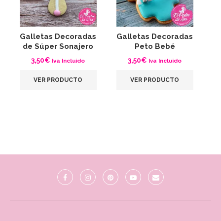
Galletas Decoradas
Galletas Decoradas
G
de Súper Sonajero
Peto Bebé
S
3,50
€
3,50
€
Iva Incluido
Iva Incluido
VER PRODUCTO
VER PRODUCTO