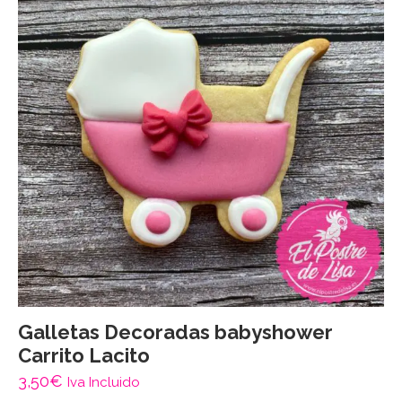
Galletas Decoradas babyshower
Carrito Lacito
3,50
€
Iva Incluido