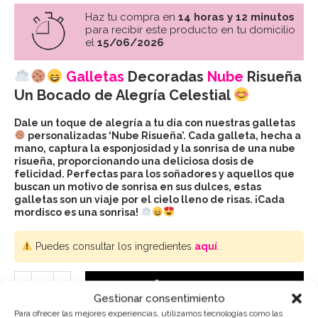
Haz tu compra en
14 horas y 12 minutos
para recibir este producto en tu domicilio
el
15/06/2026
Galletas
Decoradas
Nube
Risueña
Un Bocado de Alegría Celestial
Dale un toque de alegría a tu día con nuestras galletas
personalizadas ‘Nube Risueña’. Cada galleta, hecha a
mano, captura la esponjosidad y la sonrisa de una nube
risueña, proporcionando una deliciosa dosis de
felicidad. Perfectas para los soñadores y aquellos que
buscan un motivo de sonrisa en sus dulces, estas
galletas son un viaje por el cielo lleno de risas. ¡Cada
mordisco es una sonrisa!
Puedes consultar los ingredientes
aquí
.
AÑADIR AL CARRITO
Gestionar consentimiento
Para ofrecer las mejores experiencias, utilizamos tecnologías como las