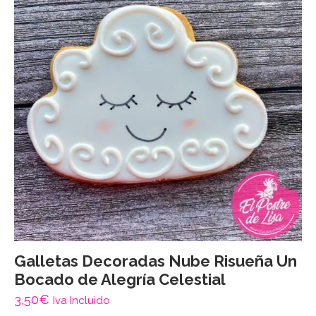
Galletas Decoradas Nube Risueña Un
Bocado de Alegría Celestial
3,50
€
Iva Incluido