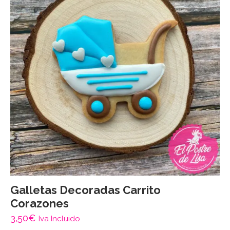
Galletas Decoradas Carrito
Corazones
3,50
€
Iva Incluido