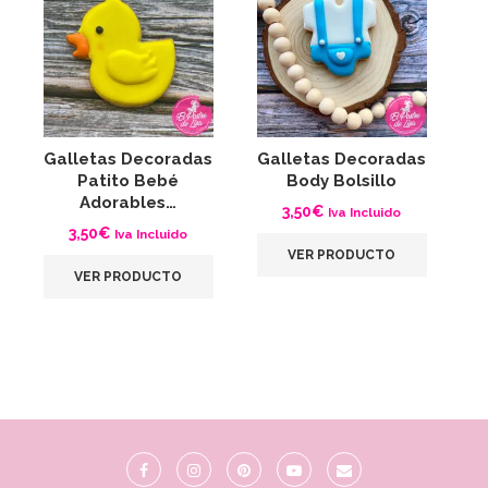
Galletas Decoradas
Galletas Decoradas
G
Patito Bebé
Body Bolsillo
Adorables…
3,50
€
Iva Incluido
3,50
€
Iva Incluido
VER PRODUCTO
VER PRODUCTO