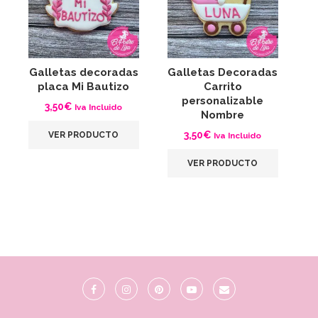
Galletas decoradas
Galletas Decoradas
G
placa Mi Bautizo
Carrito
personalizable
3,50
€
Iva Incluido
Nombre
3,50
€
VER PRODUCTO
Iva Incluido
VER PRODUCTO